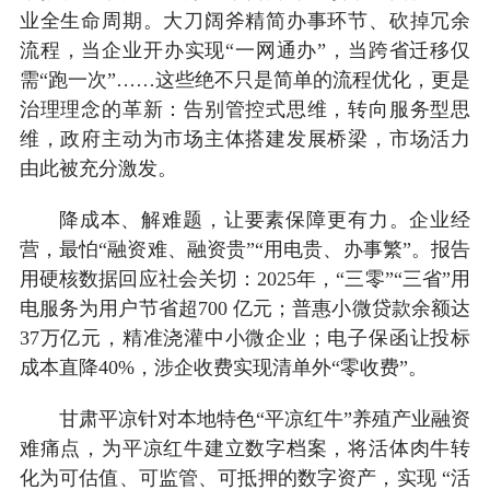
业全生命周期。大刀阔斧精简办事环节、砍掉冗余
流程，当企业开办实现“一网通办”，当跨省迁移仅
需“跑一次”……这些绝不只是简单的流程优化，更是
治理理念的革新：告别管控式思维，转向服务型思
维，政府主动为市场主体搭建发展桥梁，市场活力
由此被充分激发。
降成本、解难题，让要素保障更有力。企业经
营，最怕“融资难、融资贵”“用电贵、办事繁”。报告
用硬核数据回应社会关切：2025年，“三零”“三省”用
电服务为用户节省超700 亿元；普惠小微贷款余额达
37万亿元，精准浇灌中小微企业；电子保函让投标
成本直降40%，涉企收费实现清单外“零收费”。
甘肃平凉针对本地特色“平凉红牛”养殖产业融资
难痛点，为平凉红牛建立数字档案，将活体肉牛转
化为可估值、可监管、可抵押的数字资产，实现 “活