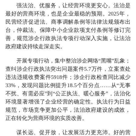
强法治、优服务，让经营环境更安心。法治是
最好的营商环境，也是企业最稳的预期。2025年，
民营经济促进法、商事调解条例等法律法规颁布出
台，仲裁法、保障中小企业款项支付条例等修订完
善，规范涉企行政执法专项行动深入实施，让法治
政府建设持续走深走实。
开展专项行动，集中整治涉企网络“黑嘴”乱象；
查纠涉企行政执法突出问题案件5.7万件，立案查处
违法违规收费案件5918件；涉企行政检查同比减少
33%，发现问题比例提升18.5个百分点……从“无事
不扰、有需必应”到“公正执法、暖心服务”，法治化
环境显著增强了企业经营的确定性。执法行为日益
规范，市场竞争更加公平，法治政府建设的成效，
正在转化为营商环境的实质改善。
谋长远、促开放，让发展活力更充沛。好的营