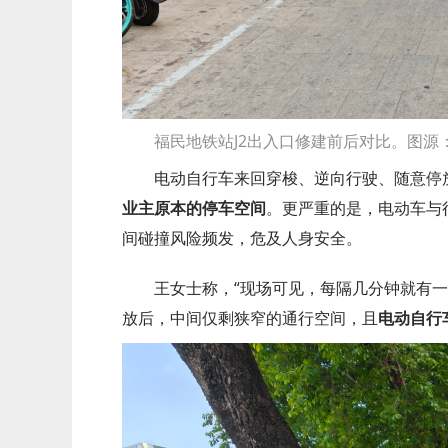
福民地铁站J2出入口修建前后对比。图源
电动自行车来回穿梭、逆向行驶、随意停
业主原本的停车空间
。更严重的是，电动车与
间碰撞风险频发，危及人身安全。
王女士称，“现场可见，每隔几分钟就有
放后，中间仅剩狭窄的通行空间，且
电动自行