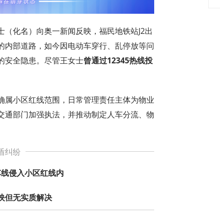
士（化名）向奥一新闻反映，福民地铁站J2出
的内部道路，如今因电动车穿行、乱停放等问
的安全隐患。尽管王女士
曾通过12345热线投
确属小区红线范围，日常管理责任主体为物业
交通部门加强执法，并推动制定人车分流、物
盾纠纷
车线侵入小区红线内
映但无实质解决