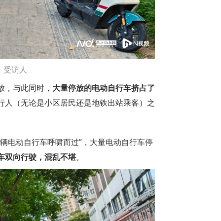
：受访人
放，与此同时，
大量停放的电动自行车挤占了
行人（无论是小区居民还是地铁出站乘客）之
一辆电动自行车呼啸而过”，大量电动自行车停
车双向行驶，混乱不堪
。