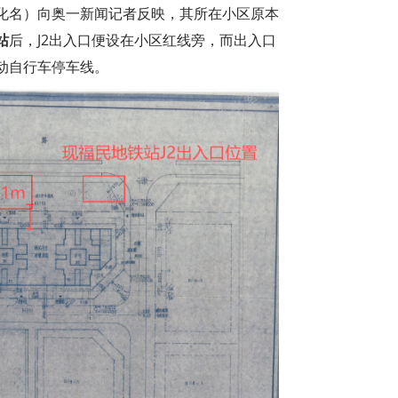
化名）向奥一新闻记者反映，其所在小区原本
站
后，J2出入口便设在小区红线旁，而出入口
动自行车停车线。