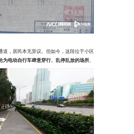
通道，居民本无异议。但如今，这段位于小区
沦为电动自行车肆意穿行、乱停乱放的场所
。