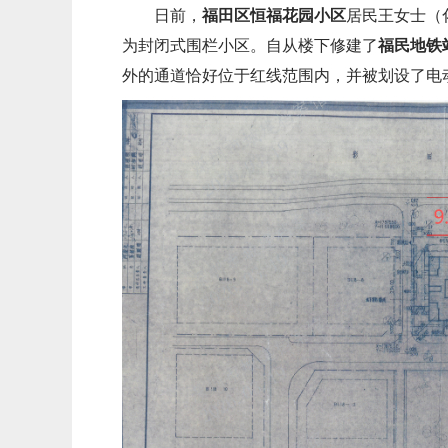
日前，
福田区恒福花园小区
居民王女士（
为封闭式围栏小区。自从楼下修建了
福民地铁
外的通道恰好位于红线范围内，并被划设了电