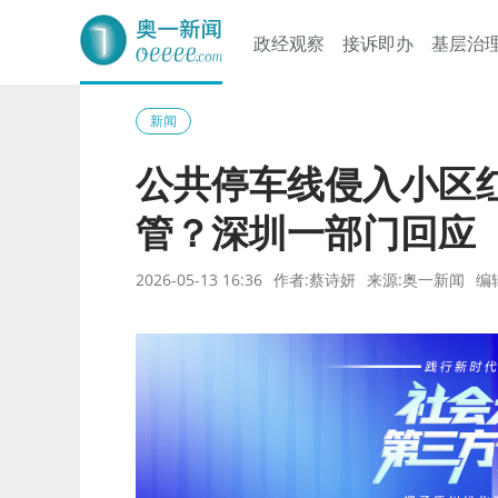
政经观察
接诉即办
基层治
奥一网
新闻
公共停车线侵入小区
管？深圳一部门回应
2026-05-13 16:36
作者:蔡诗妍
来源:奥一新闻
编