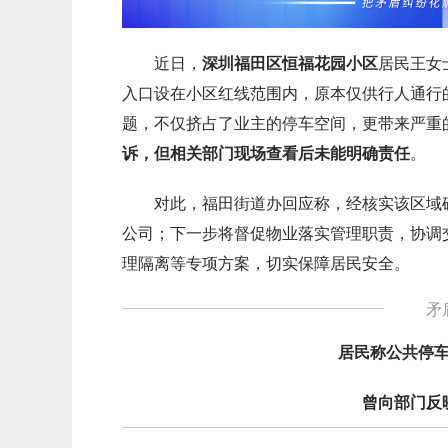
近日，
深圳福田区恒福花园小区
居民王女
入口设在小区红线范围内，原本仅供行人通行
题，不仅挤占了业主的停车空间，更带来严重
诉，但相关部门现场查看后未能明确责任
。
对此，福田街道办回应称，经核实该区域
公司；下一步将督促物业落实管理职责，协调
理隔离等专项方案，切实保障居民安全。
矛
居民称公共停
曾向部门反