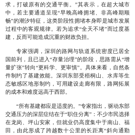
求，打破原有的交通平衡。”其表示，在超大城市
中，若主要通道呈现“早晚高峰拥堵、非高峰期顺
畅”的潮汐特征，这类阶段性拥堵本身即是城市发展
过程中的客观规律。若为追求“全天不堵”而过度基
建，反而可能造成沉重的财政负担。
专家强调，深圳的路网与轨道系统密度已居全
国前列，且已进入“存量治理”的阶段，思路需从“增
量扩张”转向“更科学、更审慎”。具体来看，自然条
件制约了基建效能。深圳东部受梧桐山、水库等生
态敏感区地形制约，可用建设走廊有限，路网拓展
的成本和难度远高于西部。
“所有基建都应是适度的。”专家指出，驱动东部
交通压力的深层症结在于“职住分离”：不少市民选择
在龙岗、坪山安家，但就业仍高度集中于南山、福
田，由此形成了跨越数十公里的长距离“斜向通勤