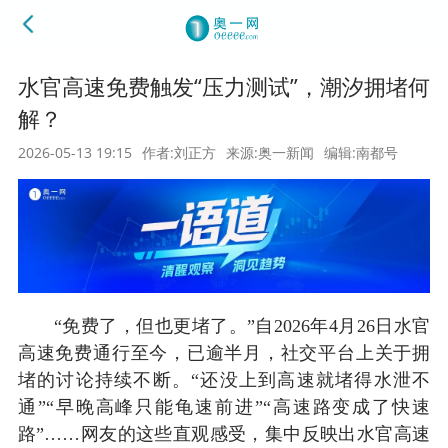
水官高速免费触发“压力测试”，潮汐拥堵何
解？
2026-05-13 19:15
作者:刘正方
来源:奥一新闻
编辑:南都号
“免费了，但也更堵了。”自2026年4月26日水官
高速免费通行至今，已逾半月，社交平台上关于拥
堵的讨论持续不断。“还没上到高速就堵得水泄不
通”“早晚高峰只能龟速前进”“高速路变成了快速
路”……网友的这些直观感受，集中反映出水官高速