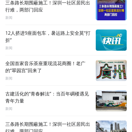
三条路长期围蔽施工！深圳一社区居民出
行难，两部门回应
新闻
12人挤进9座面包车，暑运路上安全莫“打
折”
新闻
全国首家音乐茶座重现流花商圈！老广
的“翠园宫”回来了
新闻
古建活化的“青春解法”：当百年碉楼遇见
青年力量
新闻
三条路长期围蔽施工！深圳一社区居民出
行难，两部门回应