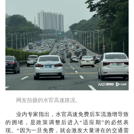
网友拍摄的水官高速路况。
业内专家指出，水官高速免费后车流激增导致
的拥堵，是政策调整后进入“适应期”的必然表
现。“因为一旦免费，就会激发大量潜在的交通需