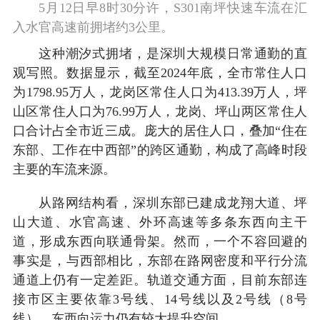
5月12日早8时30分许，S301南坪快速车流在汇
入水官高速前拥堵约3公里。
这种潮汐式拥堵，是深圳大规模日常通勤的直
观写照。数据显示，截至2024年底，全市常住人口
为1798.95万人，龙岗区常住人口为413.39万人，坪
山区常住人口为76.99万人，龙岗、坪山两区常住人
口合计占全市近三成。庞大的居住人口，叠加“住在
东部、工作在中西部”的跨区通勤，构成了高峰时段
主要的车流来源。
从路网结构看，深圳东部已建成龙翔大道、坪
山大道、水官高速、外环高速等多条东西向主干
道，形成东西向联通骨架。然而，一个不容回避的
事实是，与西部相比，东部在路网密度和平行分流
通道上仍有一定差距。轨道交通方面，目前东部连
接市区主要依靠3号线、14号线以及2号线（8号
线），东西向运力仍有较大提升空间。