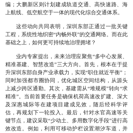
编；大鹏新区则计划建成轨道交通、高快速路、海
上航线、低空航空于一体的现代化综合交通体系。
这些动向共同表明，深圳东部正通过一批关键
工程，系统性地织密“内畅外联”的交通网络。而在此
基础之上，如何更可持续地治理拥堵？
业内专家提出，未来治理应聚焦“多中心发展、
精准基建、智慧改造”三大方向。首先，根本在于提
升深圳东部自身产业承载力，实现“职住就近平衡”；
同时加强都市圈协同，优化城区空间结构，从源头
上减少跨区通勤。其次，基建需从“堆规模”转向“求
精准”。当前首要任务是确保机荷高速改扩建、深大
及深惠城际等在建项目建成见效，随后经科学评
估，再规划下一轮投入。最后，针对水官高速等关
键节点，建议采取“少动土、多用数字化手段”进行高
效改造。例如，利用可移动护栏设置潮汐车道，并