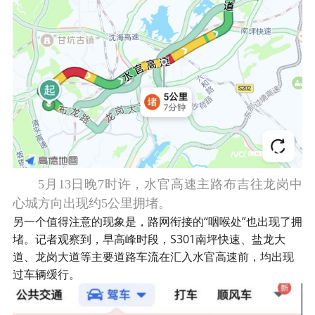
5月13日晚7时许，水官高速主路布吉往龙岗中
心城方向出现约5公里拥堵。
另一个值得注意的现象是，路网衔接的“咽喉处”也出现了拥
堵。记者观察到，早高峰时段，S301南坪快速、盐龙大
道、龙岗大道等主要道路车流在汇入水官高速前，均出现
过车辆缓行。