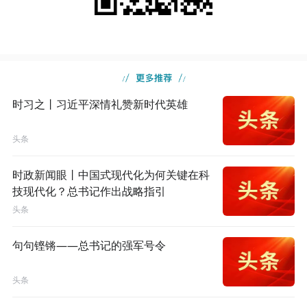
时习之丨习近平深情礼赞新时代英雄
头条
时政新闻眼丨中国式现代化为何关键在科
技现代化？总书记作出战略指引
头条
句句铿锵——总书记的强军号令
头条