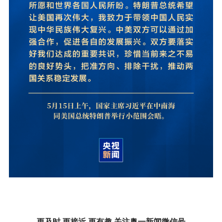
更及时 更接近 更有趣 关注奥一新闻微信号