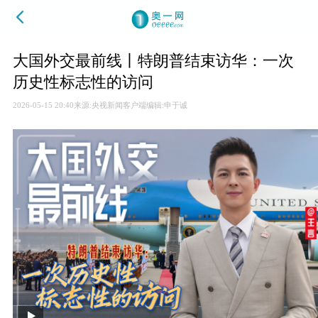
大国外交最前线丨特朗普结束访华：一次
历史性标志性的访问
2026-05-15 20:40
来源:央视新闻客户端
编辑:申于诚