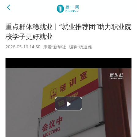
重点群体稳就业丨“就业推荐团”助力职业院
校学子更好就业
2026-05-16 14:50
来源:新华社
编辑:杨迪雅
Play
Video