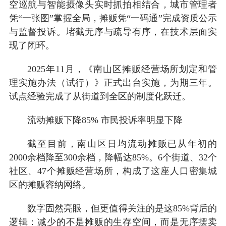
空巡航与智能摄像头实时抓拍相结合，城市管理者
凭“一张图”掌握全局，摊贩凭“一码通”完成资质公示
与监督投诉。堵截无序与疏导有序，在技术层面实
现了闭环。
2025年11月，《南山区摊贩经营场所划定和管
理实施办法（试行）》正式出台实施，为期三年。
试点经验完成了从街道到全区的制度化跃迁。
流动摊贩下降85% 市民投诉率明显下降
截至目前，南山区日均流动摊贩已从年初的
2000余档降至300余档，降幅达85%。6个街道、32个
社区、47个摊贩经营场所，构成了这座人口密集城
区的摊贩容纳网络。
数字固然亮眼，但更值得关注的是这85%背后的
逻辑：减少的不是摊贩的生存空间，而是无序摆卖