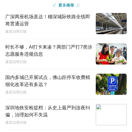
广深两座机场直达！穗深城际铁路全线即
将贯通运营
基层治理日报
时长不够，AI打卡来凑？两部门严打7类涉
志愿服务违规信息
基层治理日报
国内多城已开展试点，佛山距停车收费精
细化改革还有多远？
基层治理日报
深圳地铁安检提档：从史上最严到连夜纠
偏，治理如何不失温
基层治理日报