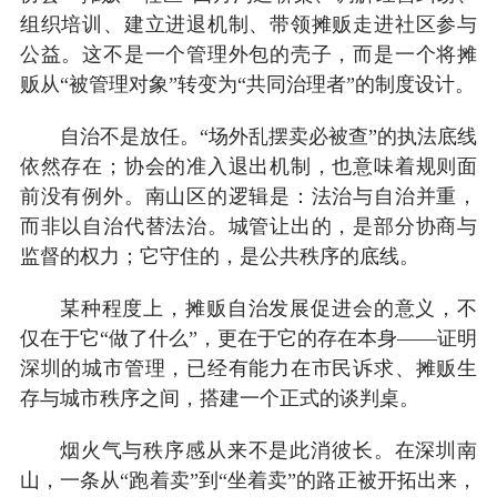
组织培训、建立进退机制、带领摊贩走进社区参与
公益。这不是一个管理外包的壳子，而是一个将摊
贩从“被管理对象”转变为“共同治理者”的制度设计。
自治不是放任。“场外乱摆卖必被查”的执法底线
依然存在；协会的准入退出机制，也意味着规则面
前没有例外。南山区的逻辑是：法治与自治并重，
而非以自治代替法治。城管让出的，是部分协商与
监督的权力；它守住的，是公共秩序的底线。
某种程度上，摊贩自治发展促进会的意义，不
仅在于它“做了什么”，更在于它的存在本身——证明
深圳的城市管理，已经有能力在市民诉求、摊贩生
存与城市秩序之间，搭建一个正式的谈判桌。
烟火气与秩序感从来不是此消彼长。在深圳南
山，一条从“跑着卖”到“坐着卖”的路正被开拓出来，