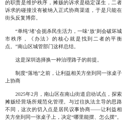
的职责是维护秩序，摊贩的诉求是稳定谋生，二者
诉求的碰撞没有被纳入正式协商渠道，于是只能在
街头反复博弈。
“单纯‘堵’会扼杀民生活力，一味‘放’则会破坏城
市秩序，《办法》的核心就是找到二者的平衡
点。”南山区城管部门这样总结。
这是深圳选择换一种治理路子的前提。
制度
“
落地
”
之前，让利益相关方坐到同一张桌子
上协商
2025年2月，南山区在南山街道启动试点，探索
摊贩经营场所规范化管理。与过往执法主导的思路
不同，这次的切入点是居民议事协商——让利益相
关方坐到同一张桌子上，决定“哪里能摆、怎么摆”。