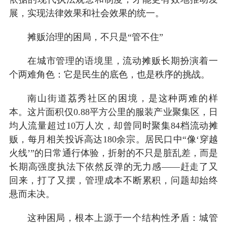
展，实现法律效果和社会效果的统一。
摊贩治理的困局，不只是
“
管不住
”
在城市管理的语境里，流动摊贩长期扮演着一
个两难角色：它是民生的底色，也是秩序的挑战。
南山街道荔秀社区的困境，是这种两难的样
本。这片面积仅0.88平方公里的服装产业聚集区，日
均人流量超过10万人次，却曾同时聚集84档流动摊
贩，每月相关投诉高达180余宗。居民口中“像‘穿越
火线’”的日常通行体验，折射的不只是脏乱差，而是
长期高强度执法下依然反弹的无力感——赶走了又
回来，打了又摆，管理成本不断累积，问题却始终
悬而未决。
这种困局，根本上源于一个结构性矛盾：城管