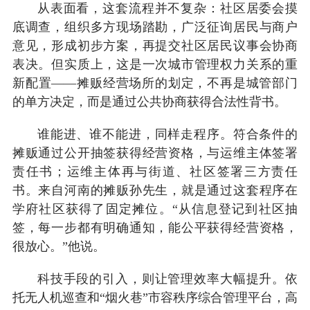
从表面看，这套流程并不复杂：社区居委会摸
底调查，组织多方现场踏勘，广泛征询居民与商户
意见，形成初步方案，再提交社区居民议事会协商
表决。但实质上，这是一次城市管理权力关系的重
新配置——摊贩经营场所的划定，不再是城管部门
的单方决定，而是通过公共协商获得合法性背书。
谁能进、谁不能进，同样走程序。符合条件的
摊贩通过公开抽签获得经营资格，与运维主体签署
责任书；运维主体再与街道、社区签署三方责任
书。来自河南的摊贩孙先生，就是通过这套程序在
学府社区获得了固定摊位。“从信息登记到社区抽
签，每一步都有明确通知，能公平获得经营资格，
很放心。”他说。
科技手段的引入，则让管理效率大幅提升。依
托无人机巡查和“烟火巷”市容秩序综合管理平台，高