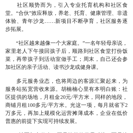
社区顺势而为，引入专业托育机构和社区食
堂。“合伙”效应释放，养老、托育、健康管理、非遗
体验、青年沙龙……新项目不断孕育，社区服务逐
步拓展。
“社区越来越像一个大家庭。”一名年轻母亲说，
家里老人下午接回孩子后，顺路到社区食堂打份饭
菜，再带孩子到活动室做手工；周末，自己还会参
加社区的亲子活动、读书沙龙或健身课。
多元服务业态，也将周边的客源汇聚起来，为
服务站拓宽营收来源。胡楠楠心里有本明白账：社
区提供的场地，月租金20元/平方米，同样的地段，
商铺月租100多元/平方米。光这一项，每月就省下2
万多元，再加上规模化运营摊薄成本，企业在低价
普惠的前提下实现可持续发展。