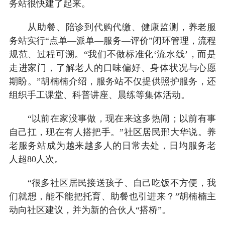
务站很快建了起来。
从助餐、陪诊到代购代缴、健康监测，养老服
务站实行“点单—派单—服务—评价”闭环管理，流程
规范、过程可溯。“我们不做标准化‘流水线’，而是
走进家门，了解老人的口味偏好、身体状况与心愿
期盼。”胡楠楠介绍，服务站不仅提供照护服务，还
组织手工课堂、科普讲座、晨练等集体活动。
“以前在家没事做，现在来这多热闹；以前有事
自己扛，现在有人搭把手。”社区居民邢大华说。养
老服务站成为越来越多人的日常去处，日均服务老
人超80人次。
“很多社区居民接送孩子、自己吃饭不方便，我
们就想，能不能把托育、助餐也引进来？”胡楠楠主
动向社区建议，并为新的合伙人“搭桥”。