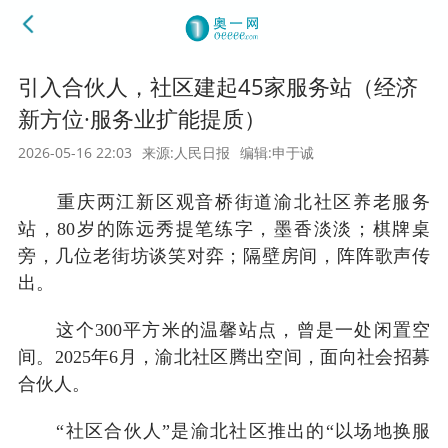
引入合伙人，社区建起45家服务站（经济
新方位·服务业扩能提质）
2026-05-16 22:03
来源:人民日报
编辑:申于诚
重庆两江新区观音桥街道渝北社区养老服务
站，80岁的陈远秀提笔练字，墨香淡淡；棋牌桌
旁，几位老街坊谈笑对弈；隔壁房间，阵阵歌声传
出。
这个300平方米的温馨站点，曾是一处闲置空
间。2025年6月，渝北社区腾出空间，面向社会招募
合伙人。
“社区合伙人”是渝北社区推出的“以场地换服