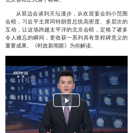
从双边会谈到天坛漫步，从欢迎宴会到小范围
会晤，习近平主席同特朗普总统高密度、多层次的
互动，让这场跨越太平洋的北京会晤，定格了诸多
令人难忘的瞬间，更收获一系列具有里程碑意义的
重要成果。《时政新闻眼》为你解读。
Play
Video