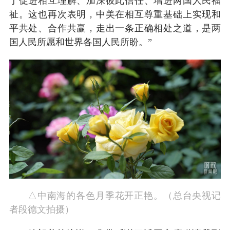
于促进相互理解、加深彼此信任、增进两国人民福
祉。这也再次表明，中美在相互尊重基础上实现和
平共处、合作共赢，走出一条正确相处之道，是两
国人民所愿和世界各国人民所盼。”
△中南海的各色月季花开正艳。（总台央视记
者段德文拍摄）