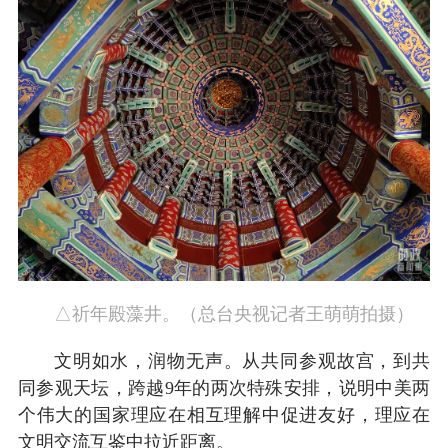
△祈年殿藻井。（总台央视记者王萌萌拍摄）
文明如水，润物无声。从共同参观故宫，到共
同参观天坛，跨越9年的两次特殊安排，说明中美两
个伟大的国家理应在相互理解中促进友好，理应在
文明交流互鉴中拉近距离。