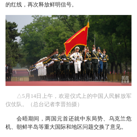
的红线，再次释放鲜明信号。
△5月14日上午，欢迎仪式上的中国人民解放军
仪仗队。（总台记者李晋拍摄）
会晤期间，两国元首还就中东局势、乌克兰危
机、朝鲜半岛等重大国际和地区问题交换了意见。