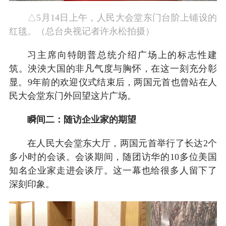
△5月14日上午，人民大会堂东门台阶上铺设的
红毯。（总台央视记者许永松拍摄）
习主席向特朗普总统介绍广场上的标志性建
筑。泱泱大国的非凡气度与胸怀，在这一刻充分彰
显。9年前的欢迎仪式结束后，两国元首也曾站在人
民大会堂东门外回望这片广场。
瞬间二：随访企业家的期望
在人民大会堂东大厅，两国元首举行了长达2个
多小时的会谈。会谈期间，随团访华的10多位美国
知名企业家走进会谈厅。这一幕也给很多人留下了
深刻印象。