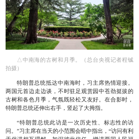
△中南海的古树和月季。（总台央视记者程铖
拍摄）
特朗普总统抵达中南海时，习主席热情迎接。
两国元首边走边谈，不时驻足观赏园中苍劲挺拔的
古树和各色月季，气氛既轻松又友好。在合影时，
特朗普总统还伸出右手，竖起了大拇指。
“特朗普总统此访是一次历史性、标志性的访
问。”习主席在当天的小范围会晤中指出，“访问有利