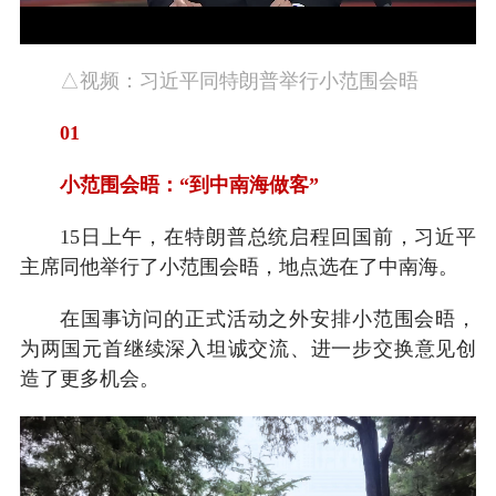
△视频：习近平同特朗普举行小范围会晤
01
小范围会晤：“到中南海做客”
15日上午，在特朗普总统启程回国前，习近平
主席同他举行了小范围会晤，地点选在了中南海。
在国事访问的正式活动之外安排小范围会晤，
为两国元首继续深入坦诚交流、进一步交换意见创
造了更多机会。