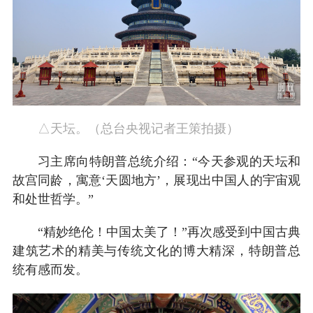
△天坛。（总台央视记者王策拍摄）
习主席向特朗普总统介绍：“今天参观的天坛和
故宫同龄，寓意‘天圆地方’，展现出中国人的宇宙观
和处世哲学。”
“精妙绝伦！中国太美了！”再次感受到中国古典
建筑艺术的精美与传统文化的博大精深，特朗普总
统有感而发。