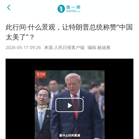
此行间·什么景观，让特朗普总统称赞“中国
太美了”？
2026-05-17 09:26
来源:人民日报客户端
编辑:杨迪雅
Play
Video