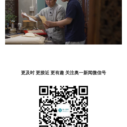
更及时 更接近 更有趣 关注奥一新闻微信号