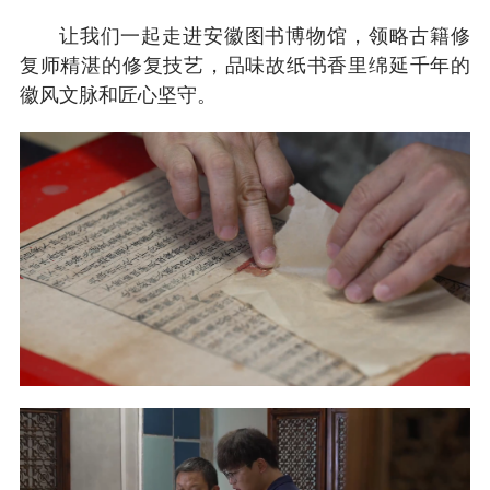
让我们一起走进安徽图书博物馆，领略古籍修
复师精湛的修复技艺，品味故纸书香里绵延千年的
徽风文脉和匠心坚守。