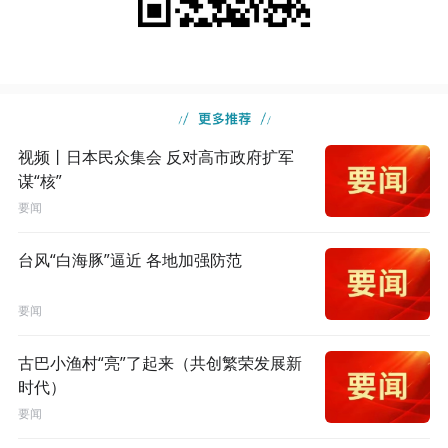
视频丨日本民众集会 反对高市政府扩军
谋“核”
要闻
台风“白海豚”逼近 各地加强防范
要闻
古巴小渔村“亮”了起来（共创繁荣发展新
时代）
要闻