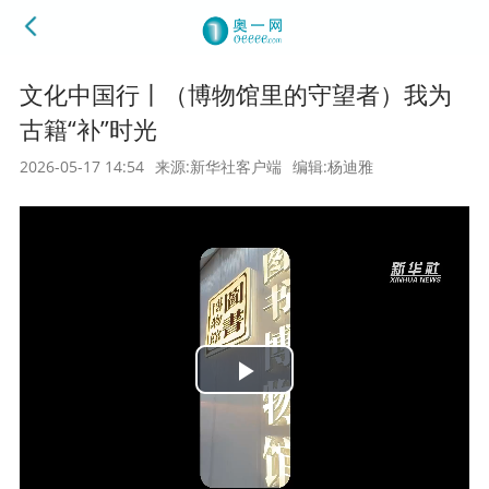
文化中国行丨（博物馆里的守望者）我为
古籍“补”时光
2026-05-17 14:54
来源:新华社客户端
编辑:杨迪雅
Play
Video