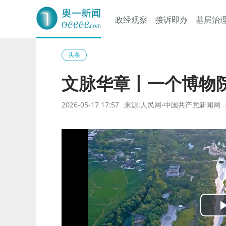
政经观察
接诉即办
基层治
奥一网
头条
文脉华章丨一个博物
2026-05-17 17:57
来源:人民网-中国共产党新闻网