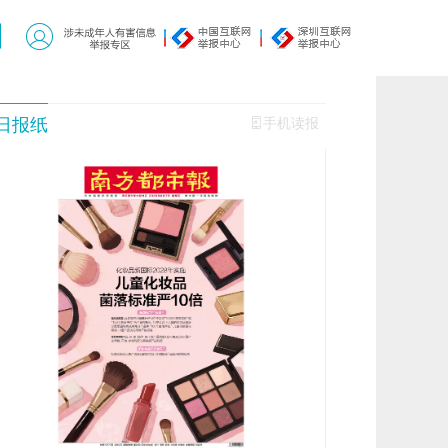
日报纸
手机读报