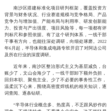
南沙区搭建标准化项目研判框架，覆盖投资方
背景与财务状况、行业赛道规模与竞争格局、产品
竞争力与增加值、产能布局与利用率、研发创新能
力、投资与产出强度、项目风险等，每一项都有评
判标尺和参照依据。有了这个研判体系，一线干部
干事有方向，也能往深处调研，向细处琢磨。2022
年6月起，半导体和集成电路专班开启了对阿达公司
及所在行业的深度调研。
近年来，南沙区整治形式主义为基层减负，台
账少了，文山会海少了，一线干部卸下额外负担，
回归本职、聚焦主业。少了不必要的事务性工作，
温柔沉下心来，围绕高密度焊线机的相关知识，逐
词查阅、逐条钻研。
“半导体行业概念多、热度高，不乏跟风炒作的