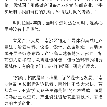
路）领域国产引线键合设备产业化的头部企业。“事
实证明，我们当初的判断，经得起时间的考验。”
时间拉回4年前，当时引进阿达公司时，温柔心
里并没有十足底气。
立足产业大局，南沙区锚定半导体和集成电路
赛道，沿着材料、设备、设计、晶圆制造、封装测
试开展全链条布局，产业底盘越筑越实。然而，招
商迈入后半程，急需延链补链。但制造环节的细分
领域多，有的偏冷门，专业门槛高，研判难度大。
“招商，招的是当下增量，谋的是长远发展。”南
沙区副区长邢桦告诉记者，南沙区不贪大求快、盲
从蛮干，不搞“捡到篮子里都是菜”的粗放模式，而是
把稀缺土地空间、产业资源留给真正有技术、有潜
力的优质企业。