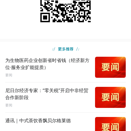
为生物医药企业创新省时省钱（经济新方
位·服务业扩能提质）
要闻
尼日尔经济专家：“零关税”开启中非经贸
合作新阶段
要闻
通讯｜中式茶饮香飘贝尔格莱德