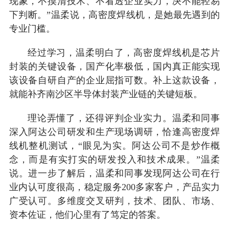
现象，不摸清技术、不看透企业实力，决不能轻易
下判断。”温柔说，高密度焊线机，是她最先遇到的
专业门槛。
经过学习，温柔明白了，高密度焊线机是芯片
封装的关键设备，国产化率极低，国内真正能实现
该设备自研自产的企业屈指可数。补上这款设备，
就能补齐南沙区半导体封装产业链的关键短板。
理论弄懂了，还得评判企业实力。温柔和同事
深入阿达公司研发和生产现场调研，恰逢高密度焊
线机整机测试，“眼见为实。阿达公司不是炒作概
念，而是有实打实的研发投入和技术成果。”温柔
说。进一步了解后，温柔和同事发现阿达公司在行
业内认可度很高，稳定服务200多家客户，产品实力
广受认可。多维度交叉研判，技术、团队、市场、
资本佐证，他们心里有了笃定的答案。