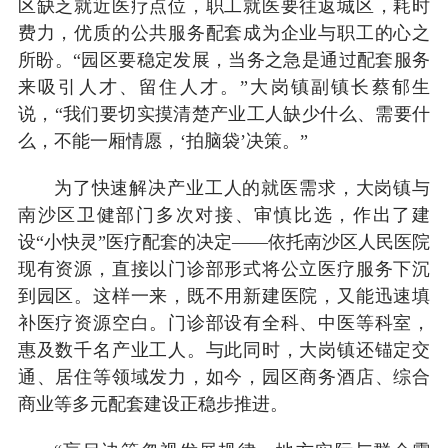
区缺乏就近医疗点位，职工就医要往返城区，耗时
费力，优质的公共服务配套成为企业与职工的心之
所盼。“园区要稳定发展，当务之急是通过配套服务
来吸引人才、留住人才。”大岗镇副镇长蔡郁生
说，“我们要切实摸清楚产业工人缺少什么、需要什
么，不能一厢情愿，‘拍脑袋’决策。”
为了快速解决产业工人的就医需求，大岗镇与
南沙区卫健部门多次对接、审慎比选，作出了建
设“小快灵”医疗配套的决定——依托南沙区人民医院
现有资源，直接以门诊部形式将公立医疗服务下沉
到园区。这样一来，既不用新建医院，又能迅速填
补医疗资源空白。门诊部设有全科、中医等科室，
惠及数千名产业工人。与此同时，大岗镇还锚定交
通、居住等领域发力，如今，园区商务酒店、综合
商业等多元配套建设正稳步推进。