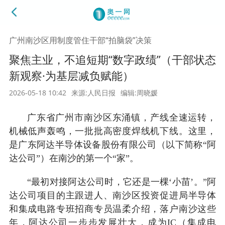
广州南沙区用制度管住干部“拍脑袋”决策
聚焦主业，不追短期“数字政绩”（干部状态
新观察·为基层减负赋能）
2026-05-18 10:42
来源:人民日报
编辑:周晓媛
广东省广州市南沙区东涌镇，产线全速运转，
机械低声轰鸣，一批批高密度焊线机下线。这里，
是广东阿达半导体设备股份有限公司（以下简称“阿
达公司”）在南沙的第一个“家”。
“最初对接阿达公司时，它还是一棵‘小苗’。”阿
达公司项目的主跟进人、南沙区投资促进局半导体
和集成电路专班招商专员温柔介绍，落户南沙这些
年，阿达公司一步步发展壮大，成为IC（集成电