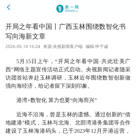
开局之年看中国丨广西玉林围绕数智化书
写向海新文章
2026-05-18 16:24
来源:央视新闻客户端
编辑:申于诚
5月15日上午，“开局之年看中国·共此壮美广
西”网络主题宣传活动正式启动。央视新闻记者随采
访团首站奔赴玉林调研，玉林近年围绕数智创新做
强向海经济，给记者留下深刻印象。
港湾+数智化 算力也要“向海而兴”
近海不沿海，曾是玉林的遗憾。通过创新的“借
地建港”模式，玉林与北海、北部湾港务集团等合作
建设了玉林海港码头，已于2023年12月开港运营，