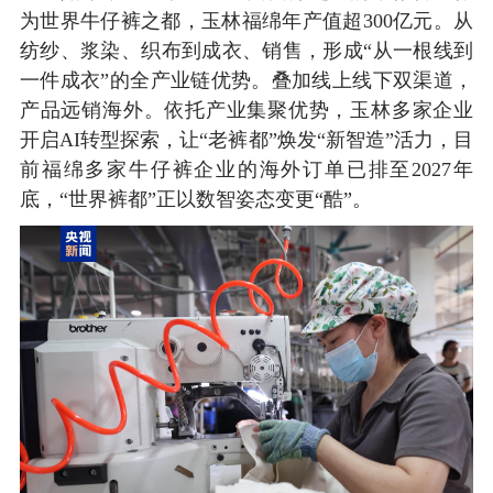
为世界牛仔裤之都，玉林福绵年产值超300亿元。从
纺纱、浆染、织布到成衣、销售，形成“从一根线到
一件成衣”的全产业链优势。叠加线上线下双渠道，
产品远销海外。依托产业集聚优势，玉林多家企业
开启AI转型探索，让“老裤都”焕发“新智造”活力，目
前福绵多家牛仔裤企业的海外订单已排至2027年
底，“世界裤都”正以数智姿态变更“酷”。