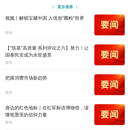
视频丨解锁宝藏中国 入境游“圈粉”世界
要闻
【“筑基”高质量·系列评论之六】努力！让
国泰民安成为永世盛景
要闻
把握消费市场新趋势
要闻
身边的红色地标｜在红军标语博物馆，读
懂笔墨里的信仰力量
要闻