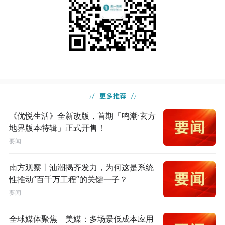
《优悦生活》全新改版，首期「鸣潮·玄方
地界版本特辑」正式开售！
要闻
南方观察丨汕潮揭齐发力，为何这是系统
性推动“百千万工程”的关键一子？
要闻
全球媒体聚焦︱美媒：多场景低成本应用