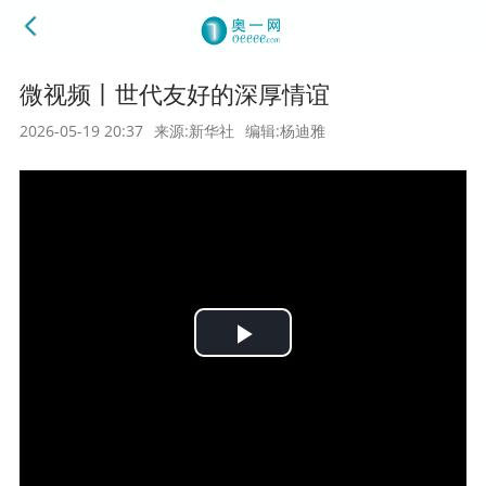
微视频丨世代友好的深厚情谊
2026-05-19 20:37
来源:新华社
编辑:杨迪雅
Play
Video