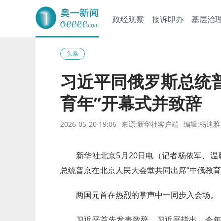
政经观察
接诉即办
基层治
奥一网
头条
习近平同俄罗斯总统
育年”开幕式并致辞
2026-05-20 19:06
来源:新华社客户端
编辑:杨迪雅
新华社北京5月20日电（记者杨依军、温
总统普京在北京人民大会堂共同出席“中俄教育
两国元首在热烈的掌声中一同步入会场。
习近平首先发表致辞。习近平指出，今年