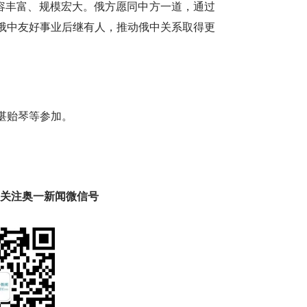
内容丰富、规模宏大。俄方愿同中方一道，通过
俄中友好事业后继有人，推动俄中关系取得更
谌贻琴等参加。
趣 关注奥一新闻微信号