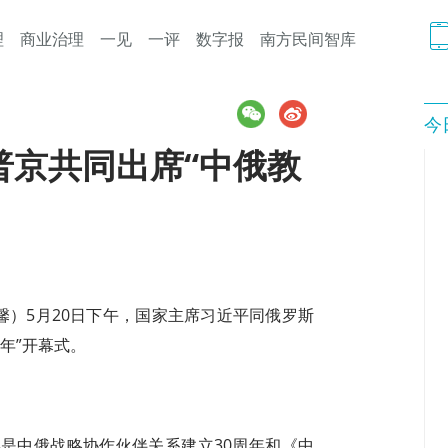
理
商业治理
一见
一评
数字报
南方民间智库
今
普京共同出席“中俄教
馨）5月20日下午，国家主席习近平同俄罗斯
年”开幕式。
是中俄战略协作伙伴关系建立30周年和《中