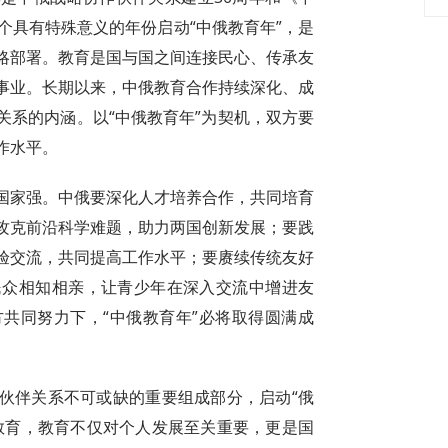
个具有特殊意义的年份启动“中俄教育年”，是
略部署。教育是国与国之间连接民心、传承友
事业。长期以来，中俄教育合作持续深化、成
关系的内涵。以“中俄教育年”为契机，双方要
作水平。
国家强。中俄要深化人才培养合作，共同培育
攻克前沿科学难题，助力两国创新发展；要践
验交流，共同提高工作水平；要赓续传统友好
民众相知相亲，让青少年在深入交流中增进友
共同努力下，“中俄教育年”必将取得圆满成
伙伴关系不可或缺的重要组成部分，启动“俄
教育，教育不仅对个人发展至关重要，更是国