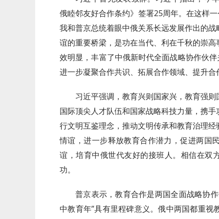
俄睦邻友好合作条约》签署25周年。在这样一
我和普京总统着眼中俄关系长远发展作出的战
谊的重要桥梁，是功在当代、利在千秋的崇高
效明显，丰富了中俄新时代全面战略协作伙伴
进一步凝聚合作共识、拓展合作领域、提升合
习近平强调，教育兴则国家兴，教育强则
国际顶尖人才队伍和国家战略科技力量，携手
行文明互鉴理念，推动文明传承和教育治理经
情谊，进一步释放教育合作潜力，促进两国
谊，培育中俄世代友好的接班人。相信在双方
功。
普京表示，教育合作是两国全面战略协作
中教育年”具有里程碑意义。俄中两国都重视