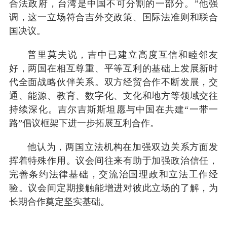
合法政府，台湾是中国不可分割的一部分。”他强
调，这一立场符合吉外交政策、国际法准则和联合
国决议。
普里莫夫说，吉中已建立高度互信和睦邻友
好，两国在相互尊重、平等互利的基础上发展新时
代全面战略伙伴关系。双方经贸合作不断发展，交
通、能源、教育、数字化、文化和地方等领域交往
持续深化。吉尔吉斯斯坦愿与中国在共建“一带一
路”倡议框架下进一步拓展互利合作。
他认为，两国立法机构在加强双边关系方面发
挥着特殊作用。议会间往来有助于加强政治信任，
完善条约法律基础，交流治国理政和立法工作经
验。议会间定期接触能增进对彼此立场的了解，为
长期合作奠定坚实基础。