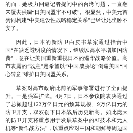
的面，她极力回避记者提问中的台湾问题，一直翻
来覆去强调“日美同盟牢不可破”。很显然，中美元首
赞同构建“中美建设性战略稳定关系”已经让她坐卧不
安了。
因此，日本的新防卫白皮书草案通过指责中
国“在缺乏透明度的情况下，继续以高水平增加国防
费”，意在让美国重新重视日本的遏华战略价值。高
市表露的“战意”是希望以“中国威胁论”倒逼美国“回
心转意”维护日美同盟关系。
草案对高市政府此前的军事部署进行了全面提
升。一是强军扩武。4月7日，日本参议院表决通过
了总额超过122万亿日元的预算规模、9万亿日元的
防卫开支，双双创下日本战后历史新高。如此庞大
的防卫开支将重点用于发展草案中的AI技术和无人
机等“新作战方法”，以重点应对中国和朝鲜等周边国