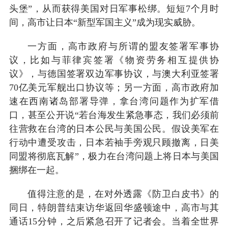
头堡”，从而获得美国对日军事松绑。短短7个月时
间，高市让日本“新型军国主义”成为现实威胁。
一方面，高市政府与所谓的盟友签署军事协
议，比如与菲律宾签署《物资劳务相互提供协
议》，与德国签署双边军事协议，与澳大利亚签署
70亿美元军舰出口协议等；另一方面，高市政府加
速在西南诸岛部署导弹，拿台湾问题作为扩军借
口，甚至公开说“若台海发生紧急事态，我们必须前
往营救在台湾的日本公民与美国公民。假设美军在
行动中遭受攻击，日本若袖手旁观只顾撤离，日美
同盟将彻底瓦解”，极力在台湾问题上将日本与美国
捆绑在一起。
值得注意的是，在对外透露《防卫白皮书》的
同日，特朗普结束访华返回华盛顿途中，高市与其
通话15分钟，之后紧急召开了记者会。当着全世界