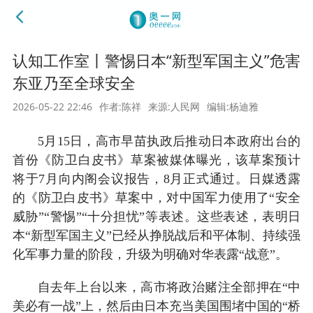
认知工作室丨警惕日本“新型军国主义”危害
东亚乃至全球安全
2026-05-22 22:46
作者:陈祥
来源:人民网
编辑:杨迪雅
5月15日，高市早苗执政后推动日本政府出台的
首份《防卫白皮书》草案被媒体曝光，该草案预计
将于7月向内阁会议报告，8月正式通过。日媒透露
的《防卫白皮书》草案中，对中国军力使用了“安全
威胁”“警惕”“十分担忧”等表述。这些表述，表明日
本“新型军国主义”已经从挣脱战后和平体制、持续强
化军事力量的阶段，升级为明确对华表露“战意”。
自去年上台以来，高市将政治赌注全部押在“中
美必有一战”上，然后由日本充当美国围堵中国的“桥