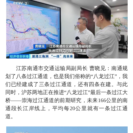
江苏南通市交通运输局副局长 曹晓见：南通规
划了八条过江通道，也是我们俗称的“八龙过江”，我
们已经建成了三条过江通道，还有四条在建。与此
同时，沪苏两地正在推进“八龙过江”最后一条过江大
桥——崇海过江通道的前期研究，未来166公里的南
通段长江岸线上，平均每20公里就有一条过江通
道。