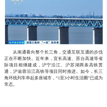
从南通看向整个长三角，交通互联互通的步伐
正在不断加快。近年来，宜长高速、苏台高速等省
际项目相继建成，沪宁沿江、沪苏湖两条高铁贯
通，沪渝蓉沿江高铁等项目同时推进。如今，长三
角环线列车串起多座城市，“1至3小时生活圈”已成为
常态。