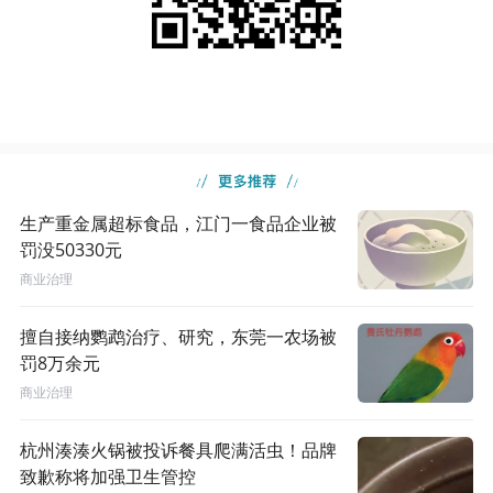
生产重金属超标食品，江门一食品企业被
罚没50330元
商业治理
擅自接纳鹦鹉治疗、研究，东莞一农场被
罚8万余元
商业治理
杭州湊湊火锅被投诉餐具爬满活虫！品牌
致歉称将加强卫生管控