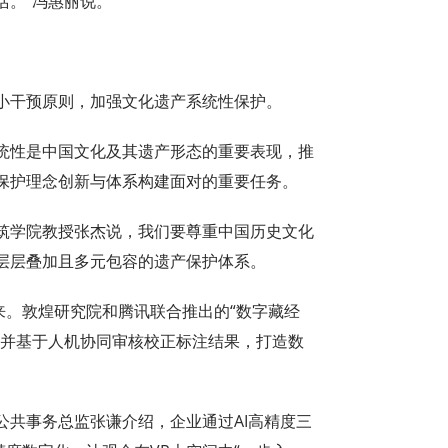
活。”冯惠丽说。
小干预原则，加强文化遗产系统性保护。
统性是中国文化及其遗产形态的重要表现，推
保护理念创新与体系构建面对的重要任务。
筑学院教授张杰说，我们要尊重中国历史文化
层层叠加且多元包容的遗产保护体系。
来。敦煌研究院和腾讯联合推出的“数字藏经
，并基于人机协同审核校正标注结果，打造数
公共事务总监张谦介绍，企业通过AI高精度三