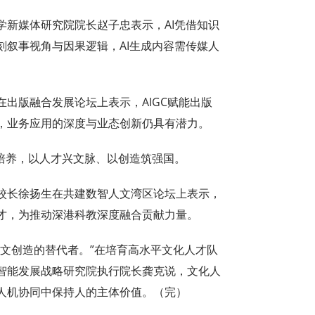
学新媒体研究院院长赵子忠表示，AI凭借知识
刻叙事视角与因果逻辑，AI生成内容需传媒人
出版融合发展论坛上表示，AIGC赋能出版
，业务应用的深度与业态创新仍具有潜力。
才培养，以人才兴文脉、以创造筑强国。
校长徐扬生在共建数智人文湾区论坛上表示，
才，为推动深港科教深度融合贡献力量。
人文创造的替代者。”在培育高水平文化人才队
智能发展战略研究院执行院长龚克说，文化人
人机协同中保持人的主体价值。（完）