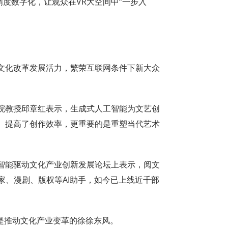
精度数字化，让观众在VR大空间中“一步入
文化改革发展活力，繁荣互联网条件下新大众
院教授邱章红表示，生成式人工智能为文艺创
、提高了创作效率，更重要的是重塑当代艺术
智能驱动文化产业创新发展论坛上表示，阅文
及作家、漫剧、版权等AI助手，如今已上线近千部
是推动文化产业变革的徐徐东风。