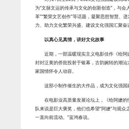
为“文脉文运的传承与文化的创新创造”，与会人
革”“繁荣文艺创作”等话题，凝聚思想智慧、
力、助力文化繁荣兴盛、建设文化强国汇聚奋
以真心见真情，讲好文化故事
近期，一部温暖现实主义电影佳作《给阿
封封泛黄的侨批投射于银幕，古韵婉转的潮汕
家国情怀令人动容。
这部小制作催生的大作品，成为文化强国
在电影业高质量发展论坛上，《给阿嬷的
队来说是巨大褒奖，他们也希望“阿嬷”与观众
一直向前流动。”蓝鸿春说。