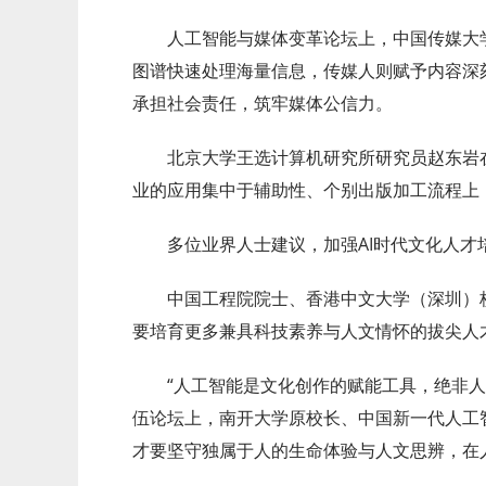
人工智能与媒体变革论坛上，中国传媒大
图谱快速处理海量信息，传媒人则赋予内容深
承担社会责任，筑牢媒体公信力。
北京大学王选计算机研究所研究员赵东岩在
业的应用集中于辅助性、个别出版加工流程上
多位业界人士建议，加强AI时代文化人
中国工程院院士、香港中文大学（深圳）
要培育更多兼具科技素养与人文情怀的拔尖人
“人工智能是文化创作的赋能工具，绝非
伍论坛上，南开大学原校长、中国新一代人工
才要坚守独属于人的生命体验与人文思辨，在