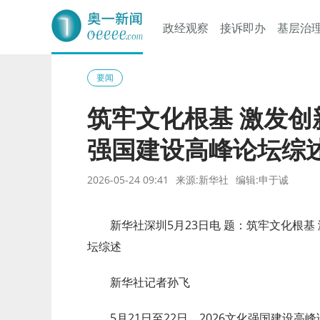
政经观察
接诉即办
基层治
奥一网
要闻
筑牢文化根基 激发创
强国建设高峰论坛综
2026-05-24 09:41
来源:新华社
编辑:申于诚
新华社深圳5月23日电 题：筑牢文化根基
坛综述
新华社记者孙飞
5月21日至22日，2026文化强国建设