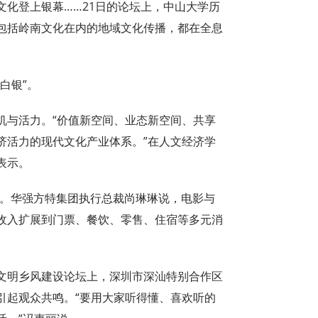
文化登上银幕……21日的论坛上，中山大学历
包括岭南文化在内的地域文化传播，都在全息
白银”。
机与活力。“价值新空间、业态新空间、共享
济活力的现代文化产业体系。”在人文经济学
表示。
间。华强方特集团执行总裁尚琳琳说，电影与
收入扩展到门票、餐饮、零售、住宿等多元消
文明乡风建设论坛上，深圳市深汕特别合作区
引起观众共鸣。“要用大家听得懂、喜欢听的