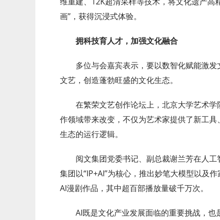
维重建、12K超清采样等技术，将文化遗产高
画”，获得沉浸式体验。
拥科技育人才，加强文化融合
多位与会嘉宾表示，要以数智化赋能激发
文艺，创造蓬勃旺盛的文化生态。
在繁荣文艺创作论坛上，北京大学艺术学
作领域带来改变，不仅为艺术家提供了新工具
生态的运行逻辑。
阅文集团党委书记、副总裁谢兰芳在人工
集团以“IP+AI”为核心，推出妙笔大模型以
AI漫剧作品，其中超百部播放量破千万次。
AI既是文化产业发展面临的重要挑战，也