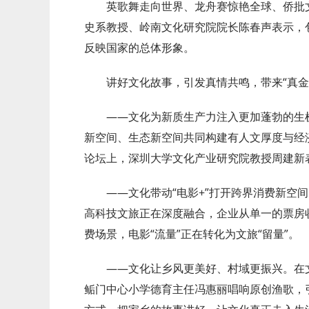
英歌舞走向世界、龙舟赛惊艳全球、侨批
史系教授、岭南文化研究院院长陈春声表示，
反映国家的总体形象。
讲好文化故事，引发真情共鸣，带来“真金
——文化为新质生产力注入更加蓬勃的生
新空间、生态新空间共同构建有人文厚度与经
论坛上，深圳大学文化产业研究院教授周建新
——文化带动“电影+”打开跨界消费新空
高科技文旅正在深度融合，企业从单一的票房
费场景，电影“流量”正在转化为文旅“留量”。
——文化让乡风更美好、村域更振兴。在
鲘门中心小学德育主任冯惠丽唱响原创渔歌，