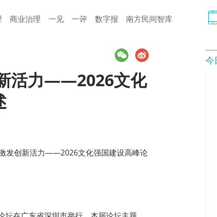
理
商业治理
一见
一评
数字报
南方民间智库
今
新活力——2026文化
述
 激发创新活力——2026文化强国建设高峰论
高峰论坛在广东省深圳市举行。本届论坛主题