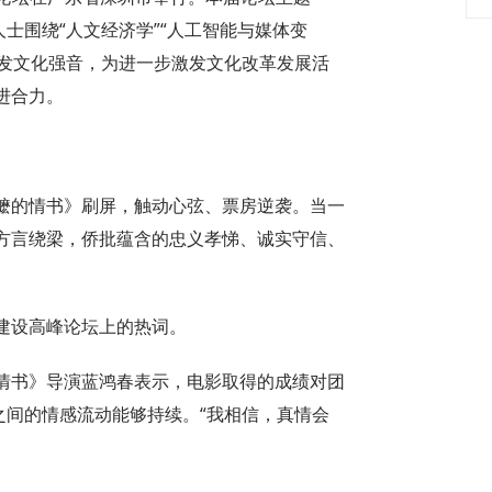
士围绕“人文经济学”“人工智能与媒体变
迸发文化强音，为进一步激发文化改革发展活
进合力。
嬷的情书》刷屏，触动心弦、票房逆袭。当一
方言绕梁，侨批蕴含的忠义孝悌、诚实守信、
建设高峰论坛上的热词。
情书》导演蓝鸿春表示，电影取得的成绩对团
之间的情感流动能够持续。“我相信，真情会