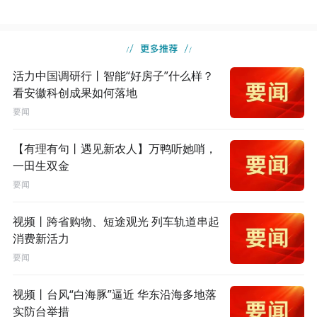
活力中国调研行丨智能“好房子”什么样？
看安徽科创成果如何落地
要闻
【有理有句丨遇见新农人】万鸭听她哨，
一田生双金
要闻
视频丨跨省购物、短途观光 列车轨道串起
消费新活力
要闻
视频丨台风“白海豚”逼近 华东沿海多地落
实防台举措