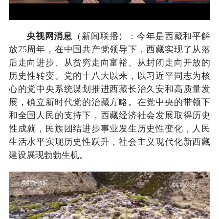
央视网消息
（新闻联播）：今年是西藏和平解
放75周年，在中国共产党领导下，西藏实现了从落
后走向进步、从贫穷走向富裕、从封闭走向开放的
历史性转变。党的十八大以来，以习近平同志为核
心的党中央系统谋划推进西藏长治久安和高质量发
展，确立新时代党的治藏方略。在党中央的带领下
和全国人民的支持下，西藏经济社会发展取得历史
性成就，民族团结进步事业发生历史性变化，人民
生活水平实现历史性跃升，社会主义现代化新西藏
建设展现勃勃生机。