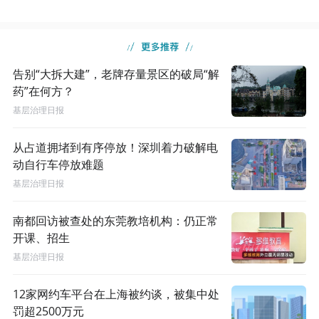
告别“大拆大建”，老牌存量景区的破局“解
药”在何方？
基层治理日报
从占道拥堵到有序停放！深圳着力破解电
动自行车停放难题
基层治理日报
南都回访被查处的东莞教培机构：仍正常
开课、招生
基层治理日报
12家网约车平台在上海被约谈，被集中处
罚超2500万元