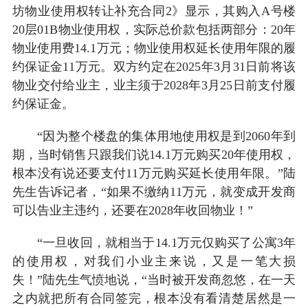
坊物业使用权转让补充合同2》显示，其购入A号楼
20层01B物业使用权，实际总价款包括两部分：20年
物业使用费14.1万元；物业使用权延长使用年限的履
约保证金11万元。双方约定在2025年3月31日前将该
物业交付给业主，业主须于2028年3月25日前支付履
约保证金。
“因为整个楼盘的集体用地使用权是到2060年到
期，当时销售只跟我们说14.1万元购买20年使用权，
根本没有说还要支付11万元购买延长使用年限。”陆
先生告诉记者，“如果不缴纳11万元，就变成开发商
可以告业主违约，还要在2028年收回物业！”
“一旦收回，就相当于14.1万元仅购买了公寓3年
的使用权，对我们小业主来说，又是一笔大损
失！”陆先生气愤地说，“当时被开发商忽悠，在一天
之内就把所有合同签完，根本没有看清楚居然是一