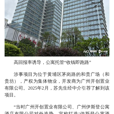
高回报率诱导，公寓托管“收钱即跑路”
涉事项目为位于黄埔区茅岗路的和贵广场（和
贵坊），产权为集体物业，开发商为广州开创置业
有限公司。2025年2月，苏先生经中介引荐了解到该
项目。
“当时广州开创置业有限公司、广州伊斯登公寓
酒店有限公司对外造势，宣称打造‘伊斯登公寓酒