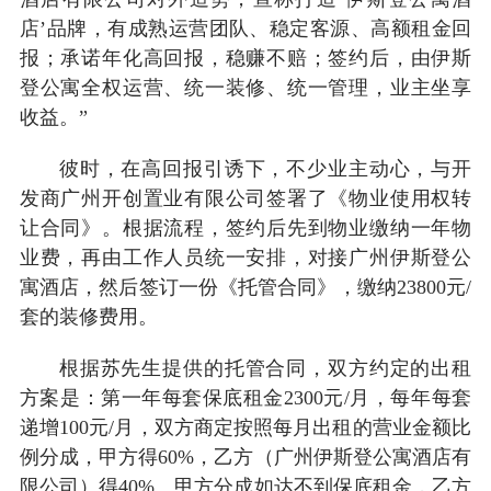
店’品牌，有成熟运营团队、稳定客源、高额租金回
报；承诺年化高回报，稳赚不赔；签约后，由伊斯
登公寓全权运营、统一装修、统一管理，业主坐享
收益。”
彼时，在高回报引诱下，不少业主动心，与开
发商广州开创置业有限公司签署了《物业使用权转
让合同》。根据流程，签约后先到物业缴纳一年物
业费，再由工作人员统一安排，对接广州伊斯登公
寓酒店，然后签订一份《托管合同》，缴纳23800元/
套的装修费用。
根据苏先生提供的托管合同，双方约定的出租
方案是：第一年每套保底租金2300元/月，每年每套
递增100元/月，双方商定按照每月出租的营业金额比
例分成，甲方得60%，乙方（广州伊斯登公寓酒店有
限公司）得40%。甲方分成如达不到保底租金，乙方