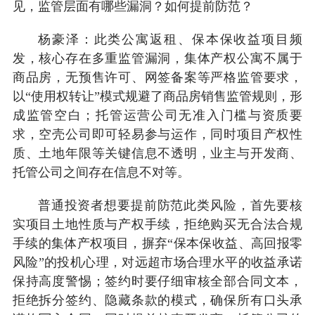
见，监管层面有哪些漏洞？如何提前防范？
杨豪泽：此类公寓返租、保本保收益项目频
发，核心存在多重监管漏洞，集体产权公寓不属于
商品房，无预售许可、网签备案等严格监管要求，
以“使用权转让”模式规避了商品房销售监管规则，形
成监管空白；托管运营公司无准入门槛与资质要
求，空壳公司即可轻易参与运作，同时项目产权性
质、土地年限等关键信息不透明，业主与开发商、
托管公司之间存在信息不对等。
普通投资者想要提前防范此类风险，首先要核
实项目土地性质与产权手续，拒绝购买无合法合规
手续的集体产权项目，摒弃“保本保收益、高回报零
风险”的投机心理，对远超市场合理水平的收益承诺
保持高度警惕；签约时要仔细审核全部合同文本，
拒绝拆分签约、隐藏条款的模式，确保所有口头承