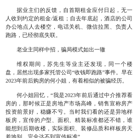
据业主们的反馈，自首期租金应付日起，无一
人收到约定的租金/返租；自去年底起，酒店的公司
办公地点人去楼空，电话关机、微信拉黑、负责人
跑路，已经彻底失联。
老业主同样中招，骗局模式如出一辙
维权期间，苏先生等业主还发现，同一个楼
盘，居然出现多家托管公司“收钱即跑路”事件。早在
2023年前后购房的何小姐，有着相似的被骗经历。
何小姐回忆，“我是2023年前后通过中介推荐看
房的，那时候正是房地产市场高峰，销售宣称房产
投资前景好，稳赚不亏。当时我们看的还是异地样
板房，宣传的户型、面积、精装标准都还不错，谁
能想到后期收楼，实际面积、装修品质和样板房天
差地别，完全达不到宣传标准”。