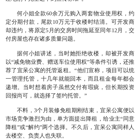
何小姐全款60余万元购入两套物业使用权，约
定分期付款，尾款10万元于收楼时结清。可开发商
却违约，将原定5月的交房时间拖延至同年12月，交
付房屋也存在诸多质量问题。
据何小姐讲述，当时她拒绝收楼，却被开发商
以“减免物业费、赠送车位使用权”等条件引诱，还推
荐了宜呆公寓的托管返租。“他们宣称，项目可以统
一管理托管，十几年就能回本，而且租金每年都会
递增。当时想着房子虽然交付有瑕疵，但长期投资
回报尚可，就选择了签约托管。”
不料，3个月装修免租期刚结束，宜呆公寓便以
市场竞争激烈为由，单方面提出降租，给业主“同意
降租”或“解约”两个选择。不久后，宜呆公寓同样人
去楼空、负责人也失联。