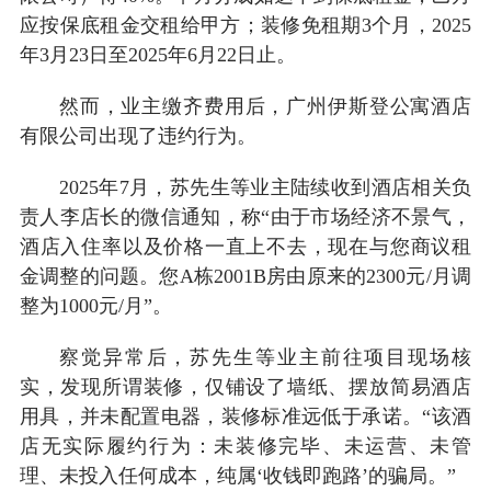
应按保底租金交租给甲方；装修免租期3个月，2025
年3月23日至2025年6月22日止。
然而，业主缴齐费用后，广州伊斯登公寓酒店
有限公司出现了违约行为。
2025年7月，苏先生等业主陆续收到酒店相关负
责人李店长的微信通知，称“由于市场经济不景气，
酒店入住率以及价格一直上不去，现在与您商议租
金调整的问题。您A栋2001B房由原来的2300元/月调
整为1000元/月”。
察觉异常后，苏先生等业主前往项目现场核
实，发现所谓装修，仅铺设了墙纸、摆放简易酒店
用具，并未配置电器，装修标准远低于承诺。“该酒
店无实际履约行为：未装修完毕、未运营、未管
理、未投入任何成本，纯属‘收钱即跑路’的骗局。”