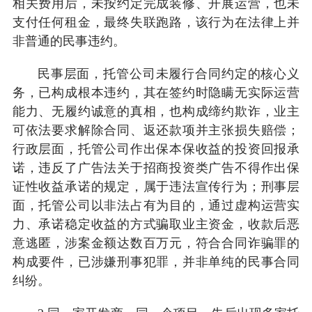
相关费用后，未按约定完成装修、开展运营，也未
支付任何租金，最终失联跑路，该行为在法律上并
非普通的民事违约。
民事层面，托管公司未履行合同约定的核心义
务，已构成根本违约，其在签约时隐瞒无实际运营
能力、无履约诚意的真相，也构成缔约欺诈，业主
可依法要求解除合同、返还款项并主张损失赔偿；
行政层面，托管公司作出保本保收益的投资回报承
诺，违反了广告法关于招商投资类广告不得作出保
证性收益承诺的规定，属于违法宣传行为；刑事层
面，托管公司以非法占有为目的，通过虚构运营实
力、承诺稳定收益的方式骗取业主资金，收款后恶
意逃匿，涉案金额达数百万元，符合合同诈骗罪的
构成要件，已涉嫌刑事犯罪，并非单纯的民事合同
纠纷。