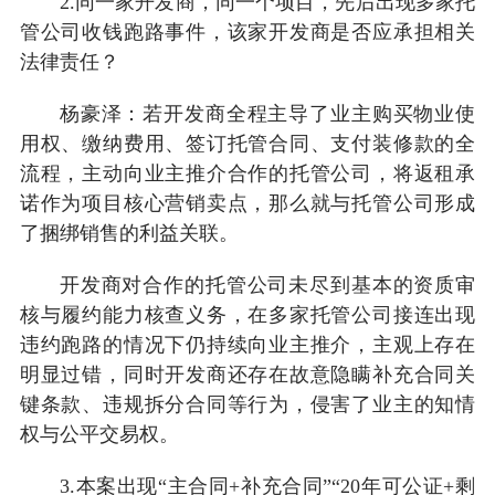
2.同一家开发商，同一个项目，先后出现多家托
管公司收钱跑路事件，该家开发商是否应承担相关
法律责任？
杨豪泽：若开发商全程主导了业主购买物业使
用权、缴纳费用、签订托管合同、支付装修款的全
流程，主动向业主推介合作的托管公司，将返租承
诺作为项目核心营销卖点，那么就与托管公司形成
了捆绑销售的利益关联。
开发商对合作的托管公司未尽到基本的资质审
核与履约能力核查义务，在多家托管公司接连出现
违约跑路的情况下仍持续向业主推介，主观上存在
明显过错，同时开发商还存在故意隐瞒补充合同关
键条款、违规拆分合同等行为，侵害了业主的知情
权与公平交易权。
3.本案出现“主合同+补充合同”“20年可公证+剩