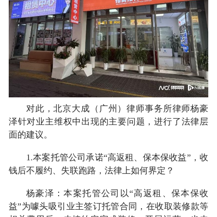
对此，北京大成（广州）律师事务所律师杨豪
泽针对业主维权中出现的主要问题，进行了法律层
面的建议。
1.本案托管公司承诺“高返租、保本保收益”，收
钱后不履约、失联跑路，法律上如何界定？
杨豪泽：本案托管公司以“高返租、保本保收
益”为噱头吸引业主签订托管合同，在收取装修款等