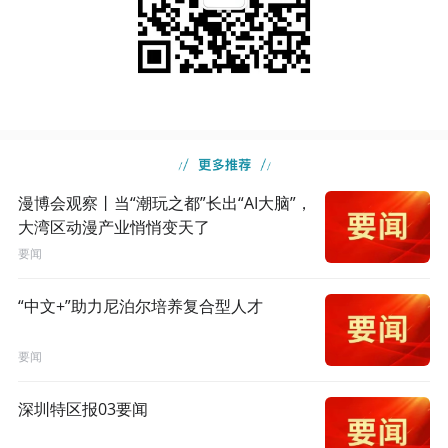
漫博会观察丨当“潮玩之都”长出“AI大脑”，
大湾区动漫产业悄悄变天了
要闻
“中文+”助力尼泊尔培养复合型人才
要闻
深圳特区报03要闻