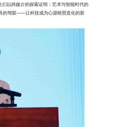
业生们以跨媒介的探索证明：艺术与智能时代的
具的驾驭——让科技成为心源映照造化的新