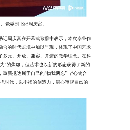
长、党委副书记周庆富。
书记周庆富在开幕式致辞中表示，本次毕业作
科融合的时代语境中加以呈现，体现了中国艺术
现了多元、开放、兼容、并进的教学理念。在科
为”的焦虑，但艺术也以新的形态获得了新的
重新抵达属于自己的“物我两忘”与“心物合
拥抱时代，以不竭的创造力，潜心审视自己的