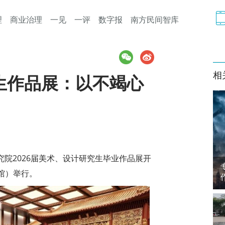
理
商业治理
一见
一评
数字报
南方民间智库
相
生作品展：以不竭心
术研究院2026届美术、设计研究生毕业作品展开
馆）举行。