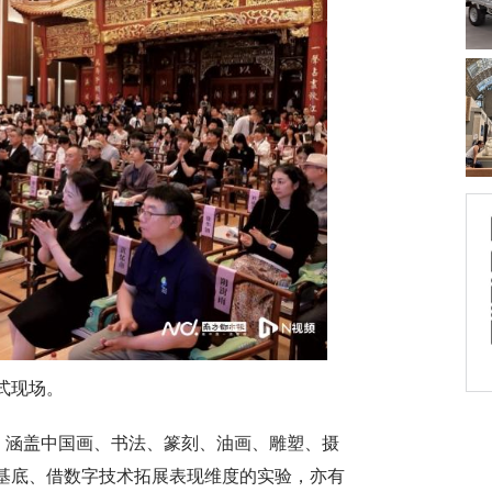
式现场。
，涵盖中国画、书法、篆刻、油画、雕塑、摄
基底、借数字技术拓展表现维度的实验，亦有