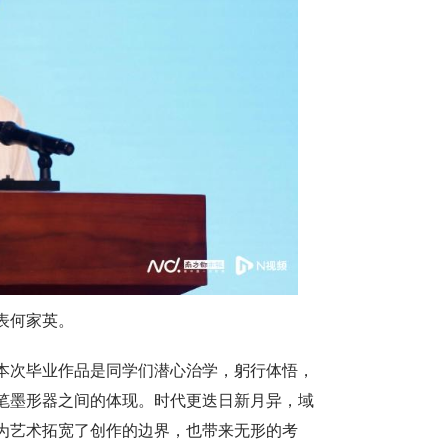
表何家英。
本次毕业作品是同学们潜心治学，躬行体悟，
笔墨形器之间的体现。时代更迭日新月异，域
为艺术拓宽了创作的边界，也带来无形的考