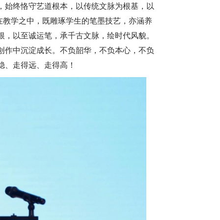
，始终恪守艺道根本，以传统文脉为根基，以
在教学之中，既雕琢学生的笔墨技艺，亦涵养
根，以至诚运笔，承千古文脉，绘时代风貌。
创作中沉淀成长。不负韶华，不负本心，不负
稳、走得远、走得高！