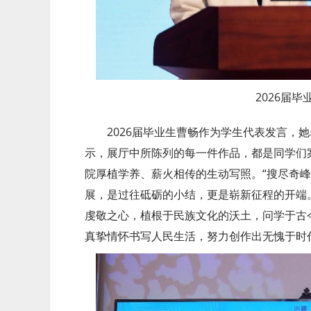
2026届
2026届毕业生曹畅作为学生代表发言，
示，展厅中所陈列的每一件作品，都是同学们
院厚植学养、薪火相传的生动写照。“搜尽奇峰
展，是过往砥砺的小结，更是崭新征程的开端
虔敬之心，植根于民族文化的沃土，问学于古
真挚情怀书写人民生活，努力创作出无愧于时