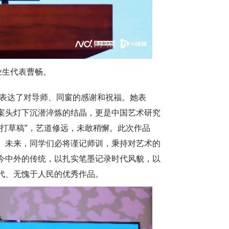
毕业生代表曹畅。
她表达了对导师、同窗的感谢和祝福。她表
案头灯下沉潜淬炼的结晶，更是中国艺术研究
打草稿”，艺道修远，未敢稍懈。此次作品
。未来，同学们必将谨记师训，秉持对艺术的
今中外的传统，以扎实笔墨记录时代风貌，以
代、无愧于人民的优秀作品。