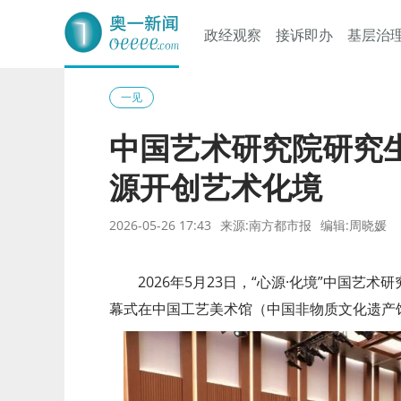
政经观察
接诉即办
基层治
奥一网
一见
中国艺术研究院研究
源开创艺术化境
2026-05-26 17:43
来源:南方都市报
编辑:周晓媛
2026年5月23日，“心源·化境”中国艺
幕式在中国工艺美术馆（中国非物质文化遗产