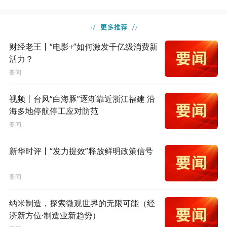
财经老王丨“电影+”如何激发千亿级消费新
活力？
要闻
视频丨台风“白海豚”逐渐靠近浙江福建 沿
海多地停航停工应对防范
要闻
新华时评丨“发力提效”释放鲜明政策信号
要闻
纳米制造，探索微观世界的无限可能（经
济新方位·制造业新趋势）