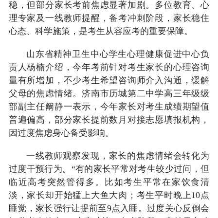
稳，但部分家长考前焦虑显著加剧。多位教育、心
理专家及一线教师提醒，备考冲刺阶段，家长稳住
心态、科学施策，是考生从容应考的重要保障。
山东省精神卫生中心学生心理健康促进中心负
责人杨楠介绍，今年考前针对考生家长的心理咨询
量有所增加，不少考生希望咨询师介入沟通，缓解
父母的焦虑情绪。济南市历城第二中学高三年级级
部副主任阚静一表示，今年家长对考生成绩期望值
普遍偏高，部分家长提前数月对接志愿填报机构，
因过度焦虑身心备受影响。
一线教师观察发现，家长的焦虑情绪会转化为
过度干预行为。“有的家长平常对考生较少过问，但
临近高考突然管得多。比如考生平常在家饮食清
淡，家长却开始猛上大鱼大肉；考生平时晚上10点
睡觉，家长强行让提前至9点入睡。过度关心反倒会