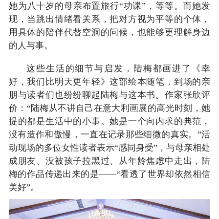
她为八十岁的母亲布置旅行“功课”，等等。而她发
现，当跳出情绪看关系，把对方视为平等的个体，
用具体的陪伴代替空洞的问候，也能够更理解身边
的人与事。
这些生活的细节与启发，陆梅都画进了《幸
好，我们比明天更年轻》这部绘本随笔，到场的亲
朋与读者们也纷纷聊起陆梅与这本书。作家张欣评
价：“陆梅从不讲自己在意大利画展的高光时刻，她
提的都是生活中的小事。她是一个向内求的典范，
没有造作和傲慢，一直在记录那些细微的真实。”活
动现场的多位女性读者表示“感同身受”，与母亲相处
成朋友、没被孩子拉黑过、从年龄焦虑中走出，陆
梅的作品传递出来的是——“看透了世界却依然相信
美好”。