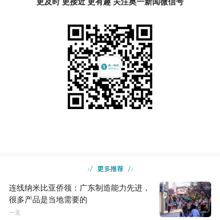
更及时 更接近 更有趣 关注奥一新闻微信号
连线纳米比亚侨领：广东制造能力先进，
很多产品是当地需要的
一见