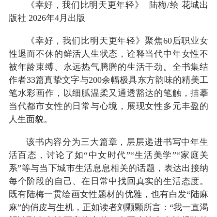
《幸好，我们比明天更年轻》 陆梅/绘 花城出
版社 2026年4月出版
《幸好，我们比明天更年轻》聚焦60后职业女
性退而不休的鲜活人生状态，诠释当代中年女性不
被年龄束缚、永远热气腾腾的生活干劲。全书集结
作者33篇真挚文字与200余幅极具东方韵味的精美工
笔水彩画作，以细腻温柔又通透豁达的笔触，描摹
当代都市女性的日常与心境，展现女性多元丰盈的
人生面貌。
该书内容分为三大篇章，层层递进书写中年生
活百态，讨论了如“中女时代”“生活美学”“家庭关
系”等与当下城市生活息息相关的话题，表达出接纳
每个阶段的自己、在日常中找回真实的生活态度。
既有陆梅一贯绘画女性题材的优雅，也有白发“陆麻
麻”的俏皮与生机，正如读者刘颗颗所言：“我一直渴