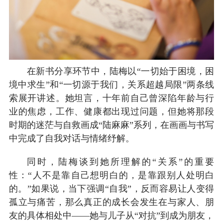
在新书分享环节中，陆梅以“一切始于困境，困
境中求生”和“一切源于我们，关系超越局限”两条线
索展开讲述。她坦言，十年前自己曾深陷年龄与行
业的焦虑，工作、健康都出现过问题，但她将那段
时期的迷茫与自救画成“陆麻麻”系列，在画画与书写
中完成了自我对话与情绪纾解。
同时，陆梅谈到她所理解的“关系”的重要
性：“人不是靠自己想明白的，是靠跟别人处明白
的。”如果说，当下强调“自我”，反而容易让人变得
孤立与痛苦，那么真正的成长会发生在与家人、朋
友的具体相处中——她与儿子从“对抗”到成为朋友，