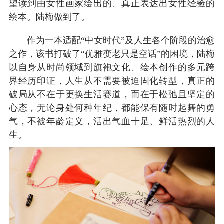
望读到由女性画家绘出的、真正表达出女性经验的
绘本。陆梅做到了。
作为一本适配“中女时代”及人生各个阶段的治愈
之作，该书打破了“优雅变老只是空话”的困境，陆梅
以自身从时尚领域到旗袍文化、绘本创作的多元跨
界经历印证，人生从不需要被迫固化转型，真正的
破局从不在于更换生活赛道，而在于松弛且坚定的
心态，无论身处何种年纪，都能保有随时起舞的勇
气，不被年龄定义，活出气血十足、鲜活热烈的人
生。