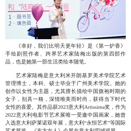
《幸好，我们比明天更年轻》是《第一炉香》
手绘剧照作者、跨界艺术家陆梅出版的第四部作
品，也是她第一部生活类绘本随笔。
艺术家陆梅是意大利米开朗基罗美术学院艺术
管理博士，本科、硕士毕业于广州美术学院。她的
创作以女性为主题，尤其擅长描绘中国旗袍时期的
女子，别具一格，深情唯美而时尚，获得当下时代
女性的喜爱。其作品获2023意大利Artissima奖，作为
2022意大利电影节艺术展唯一受邀中国画家，她曾
入选意大利萨莱诺双年展，意大利“永恒艺术”等国际
艺术展览，《东方女人》个展在意大利四城巡展。