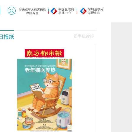
日报纸
手机读报