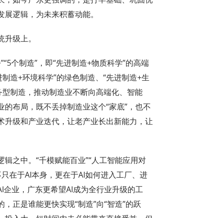
发展逻辑，为未来积蓄动能。
统升级上。
“5个制造”，即“先进制造+物质科学”的高端
进制造+环境科学”的绿色制造、“先进制造+生
服务型制造，推动制造业不断向高端化、智能
的布局，既不丢掉制造业这个“家底”，也不
术升级和产业迭代，让老产业长出新能力，让
辑之中。“千模赋能百业”“人工智能应用对
不只在于AI本身，更在于AI如何进入工厂、进
I企业，广东更希望AI成为全行业升级的工
，正是谁能更快实现“制造”向“智造”的跃