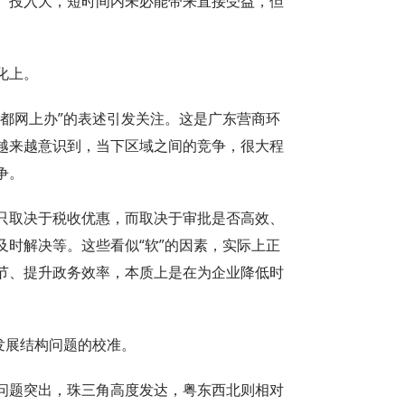
、投入大，短时间内未必能带来直接受益，但
化上。
的都网上办”的表述引发关注。这是广东营商环
越来越意识到，当下区域之间的竞争，很大程
争。
只取决于税收优惠，而取决于审批是否高效、
时解决等。这些看似“软”的因素，实际上正
节、提升政务效率，本质上是在为企业降低时
发展结构问题的校准。
问题突出，珠三角高度发达，粤东西北则相对