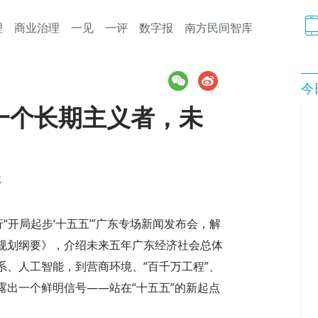
理
商业治理
一见
一评
数字报
南方民间智库
今
一个长期主义者，未
诚
“开局起步‘十五五’”广东专场新闻发布会，解
规划纲要》，介绍未来五年广东经济社会总体
、人工智能，到营商环境、“百千万工程”、
出一个鲜明信号——站在“十五五”的新起点
。