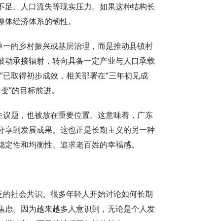
不足、人口流失等现实压力。如果这种结构长
整体经济体系的韧性。
是单一的乡村振兴或基层治理，而是推动县镇村
被动承接辐射，转向具备一定产业与人口承载
”已取得初步成效，相关部署在“三年初见成
改变”的目标前进。
民生议题，也被放在重要位置。这意味着，广东
分享到发展成果。这也正是长期主义的另一种
稳定性和均衡性、追求老百姓的幸福感。
广泛的社会共识。很多年轻人开始讨论如何长期
焦虑。因为越来越多人意识到，无论是个人发