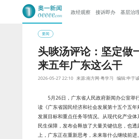
政经观察
接诉即办
基层治
奥一网
要闻
头啖汤评论：坚定做
来五年广东这么干
2026-05-27 22:10
来源:南方网·粤学习
编辑:申于
5月26日，广东省人民政府新闻办公室举行
读《广东省国民经济和社会发展第十五个五年
发展目标和重点任务等情况。从现代化产业体系
民生保障，发布会释放了大量关键信息，也透露
上，广东正在重新思考，未来靠什么继续前进