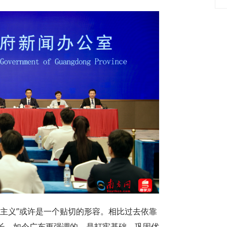
期主义”或许是一个贴切的形容。相比过去依靠
长，如今广东更强调的，是打牢基础、巩固优