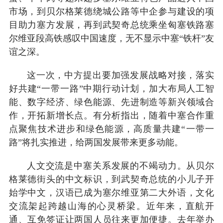
市场，到贝尔格莱德绕城公路等中企参与建设的项
目助力塞方发展，再到武契奇总统乘坐匈塞铁路塞
尔维亚段高铁感叹中国速度，无不显示中塞“铁杆”友
谊之深。
这一次，中方提出要加强发展战略对接，落实
好共建“一带一路”中期行动计划，加大布局人工智
能、数字经济、绿色能源、先进制造等新兴领域合
作，开拓新增长点。有分析指出，随着中塞合作重
点聚焦技术进步和绿色能源，高质量共建“一带一
路”将扎实推进，给两国发展带来更多动能。
人文交流是中塞关系发展的不竭动力。从贝尔
格莱德街头的中文标识，到武契奇总统的小儿子开
始学中文，汉语已成为塞尔维亚第二大外语，文化
交流架起跨越山海的心灵桥梁。近年来，直航开
通、互免签证让两国人员往来更加便捷。去年举办