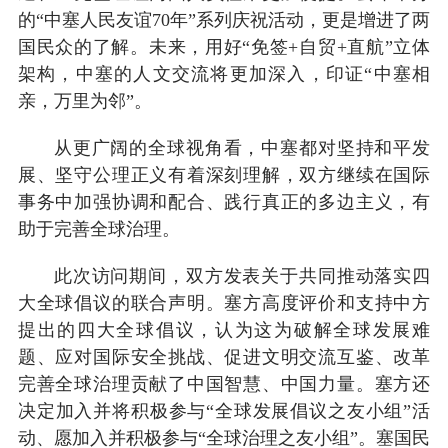
的“中塞人民友谊70年”系列庆祝活动，更是增进了两
国民众的了解。未来，用好“免签+自贸+直航”立体
架构，中塞的人文交流将更加深入，印证“中塞相
亲，万里为邻”。
从更广阔的全球视角看，中塞都对坚持和平发
展、坚守公理正义有着深刻理解，双方继续在国际
事务中加强协调和配合、践行真正的多边主义，有
助于完善全球治理。
此次访问期间，双方发表关于共同推动落实四
大全球倡议的联合声明。塞方高度评价和支持中方
提出的四大全球倡议，认为这为破解全球发展难
题、应对国际安全挑战、促进文明交流互鉴、改革
完善全球治理贡献了中国智慧、中国力量。塞方还
决定加入并将积极参与“全球发展倡议之友小组”活
动、愿加入并积极参与“全球治理之友小组”。塞国民