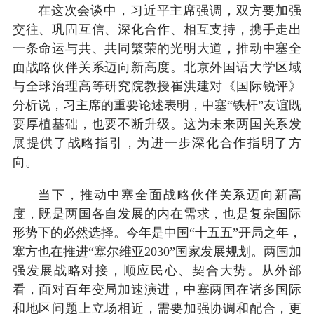
在这次会谈中，习近平主席强调，双方要加强
交往、巩固互信、深化合作、相互支持，携手走出
一条命运与共、共同繁荣的光明大道，推动中塞全
面战略伙伴关系迈向新高度。北京外国语大学区域
与全球治理高等研究院教授崔洪建对《国际锐评》
分析说，习主席的重要论述表明，中塞“铁杆”友谊既
要厚植基础，也要不断升级。这为未来两国关系发
展提供了战略指引，为进一步深化合作指明了方
向。
当下，推动中塞全面战略伙伴关系迈向新高
度，既是两国各自发展的内在需求，也是复杂国际
形势下的必然选择。今年是中国“十五五”开局之年，
塞方也在推进“塞尔维亚2030”国家发展规划。两国加
强发展战略对接，顺应民心、契合大势。从外部
看，面对百年变局加速演进，中塞两国在诸多国际
和地区问题上立场相近，需要加强协调和配合，更