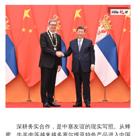
深耕务实合作，是中塞友谊的现实写照。从蜂
蜜、牛羊肉等越来越多塞尔维亚特色产品进入中国