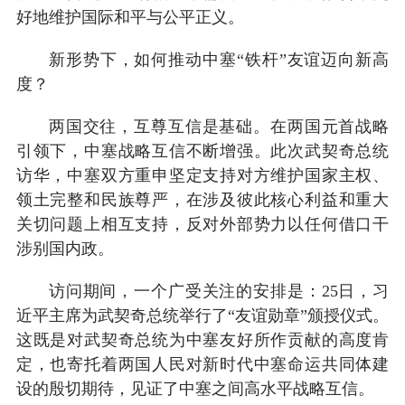
好地维护国际和平与公平正义。
新形势下，如何推动中塞“铁杆”友谊迈向新高
度？
两国交往，互尊互信是基础。在两国元首战略
引领下，中塞战略互信不断增强。此次武契奇总统
访华，中塞双方重申坚定支持对方维护国家主权、
领土完整和民族尊严，在涉及彼此核心利益和重大
关切问题上相互支持，反对外部势力以任何借口干
涉别国内政。
访问期间，一个广受关注的安排是：25日，习
近平主席为武契奇总统举行了“友谊勋章”颁授仪式。
这既是对武契奇总统为中塞友好所作贡献的高度肯
定，也寄托着两国人民对新时代中塞命运共同体建
设的殷切期待，见证了中塞之间高水平战略互信。