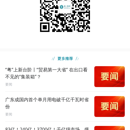
“粤”上新台阶丨“贸易第一大省” 在出口看
不见的“集装箱”？
要闻
广东成国内首个单月用电破千亿千瓦时省
份
要闻
83亿！240亿！3700亿！千亿级市场，爆