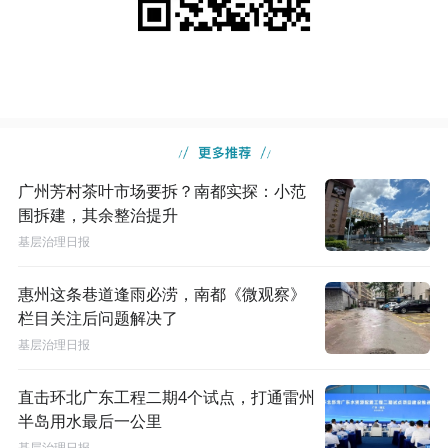
广州芳村茶叶市场要拆？南都实探：小范
围拆建，其余整治提升
基层治理日报
惠州这条巷道逢雨必涝，南都《微观察》
栏目关注后问题解决了
基层治理日报
直击环北广东工程二期4个试点，打通雷州
半岛用水最后一公里
基层治理日报