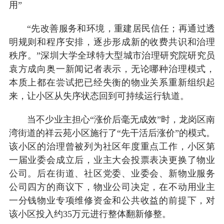
用”
“先改善服务和环境，重建居民信任；再通过透
明规则和程序安排，逐步形成新的收费共识和治理
秩序。”深圳大学全球特大型城市治理研究院研究员
袁方成向奥一新闻记者表示，无论哪种治理模式，
本质上都在尝试把已经失衡的物业关系重新组织起
来，让小区从失序状态回到可持续运行轨道。
当不少业主担心“涨价后毫无成效”时，龙岗区南
湾街道的祥云苑小区施行了“先干活后涨价”的模式。
该小区的治理曾被列为社区年度重点工作，小区第
一届业委会成立后，业主大会投票表决更换了物业
公司。后在街道、社区党委、业委会、新物业服务
公司四方的商议下，物业公司决定，在不动用业主
一分钱物业专项维修资金和公共收益的前提下，对
该小区投入约35万元进行整体翻新修整。