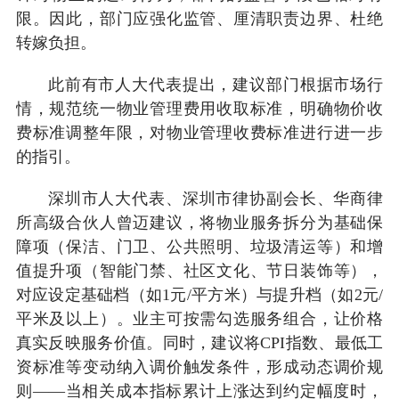
限。因此，部门应强化监管、厘清职责边界、杜绝
转嫁负担。
此前有市人大代表提出，建议部门根据市场行
情，规范统一物业管理费用收取标准，明确物价收
费标准调整年限，对物业管理收费标准进行进一步
的指引。
深圳市人大代表、深圳市律协副会长、华商律
所高级合伙人曾迈建议，将物业服务拆分为基础保
障项（保洁、门卫、公共照明、垃圾清运等）和增
值提升项（智能门禁、社区文化、节日装饰等），
对应设定基础档（如1元/平方米）与提升档（如2元/
平米及以上）。业主可按需勾选服务组合，让价格
真实反映服务价值。同时，建议将CPI指数、最低工
资标准等变动纳入调价触发条件，形成动态调价规
则——当相关成本指标累计上涨达到约定幅度时，