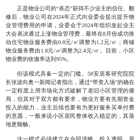
正是物业公司的“表态”获得不少业主的信任。翻
修后，物业公司在2024年正式向业委会提出提升物
业管理费用的申请，业委会于2024年组织发起业主
大会表决通过上涨物业管理费，最终在8月份成功推
动住宅物业服务费由0.8元/㎡调整为1.2元/㎡；商铺
物业服务费由1.8元/㎡调整为2.4元/㎡。目前，小区
物业费的收缴率达到95%。
但该模式具备一定的门槛。58安居客研究院院
长张波向奥一新闻记者指出，通过“带资入场”的确在
一定程度上用市场化方式破解了老旧小区管理的僵
局，但其对于双方都有要求，物业方要有先期资金
投入的能力，业主后续也要有为更好服务买单付费
的意愿，一般来说小区居民整体收入稳定的，其落
地更顺畅。
这一模式必须建立在合同清晰、投入透明、居