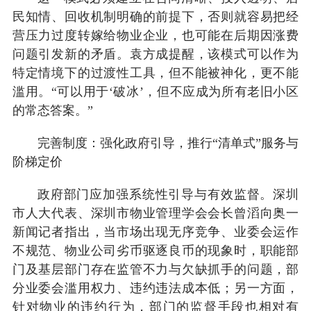
民知情、回收机制明确的前提下，否则就容易把经
营压力过度转嫁给物业企业，也可能在后期因涨费
问题引发新的矛盾。袁方成提醒，该模式可以作为
特定情境下的过渡性工具，但不能被神化，更不能
滥用。“可以用于‘破冰’，但不应成为所有老旧小区
的常态答案。”
完善制度：强化政府引导，推行“清单式”服务与
阶梯定价
政府部门应加强系统性引导与有效监督。深圳
市人大代表、深圳市物业管理学会会长曾滔向奥一
新闻记者指出，当市场出现无序竞争、业委会运作
不规范、物业公司劣币驱逐良币的现象时，职能部
门及基层部门存在监管不力与欠缺抓手的问题，部
分业委会滥用权力、违约违法成本低；另一方面，
针对物业的违约行为，部门的监督手段也相对有