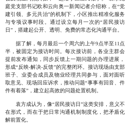
庭党支部书记欧和云向奥一新闻记者介绍称，在“党
建引领、多元共治”的机制下，小区推出精准化服务
与专项议事时段。通过设立每月一次的“居民接访
日”，搭建起公开、透明、免费的常态化沟通平台。
据了解，每月最后一个周六的上午9点半至11点
半，被固定为接访时间。每次接访前，各业主群会
提前发布通知，同步反馈上一期问题的办理进展，
形成“反映-解决-反馈”的完整闭环。接访现场由支部
班子、业委会成员及物业经理共同参与，面对面听
取意见、现场回应诉求，推动问题“事事有回音、件
件有着落”，建立起高效的问题处置机制。
袁方成认为，像“居民接访日”这类安排，意义不
在形式，而在于把日常沟通机制制度化，把矛盾化
解前置化。