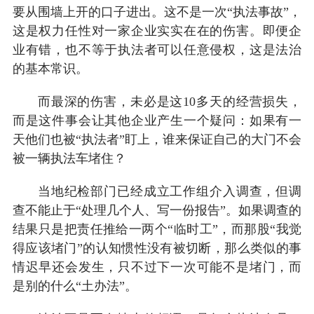
要从围墙上开的口子进出。这不是一次“执法事故”，
这是权力任性对一家企业实实在在的伤害。即便企
业有错，也不等于执法者可以任意侵权，这是法治
的基本常识。
而最深的伤害，未必是这10多天的经营损失，
而是这件事会让其他企业产生一个疑问：如果有一
天他们也被“执法者”盯上，谁来保证自己的大门不会
被一辆执法车堵住？
当地纪检部门已经成立工作组介入调查，但调
查不能止于“处理几个人、写一份报告”。如果调查的
结果只是把责任推给一两个“临时工”，而那股“我觉
得应该堵门”的认知惯性没有被切断，那么类似的事
情迟早还会发生，只不过下一次可能不是堵门，而
是别的什么“土办法”。