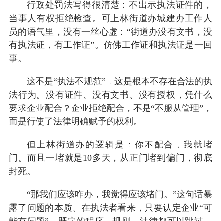
行政处罚法写得很清楚：不出示执法证件的，
当事人有权拒绝检查。可上林街道办城建办工作人
员的语气里，没有一丝心虚：“街道办没有文书，没
有执法证，有工作证”。仿佛工作证和执法证是一回
事。
这不是“执法不规范”，这是根本不存在合法的执
法行为。没有证件、没有文书、没有授权，凭什么
要求企业配合？企业拒绝配合，不是“不服从管理”，
而是行使了法律明确赋予的权利。
但上林街道办的逻辑是：你不配合，我就堵
门。而且一堵就是10多天，从正门堵到偏门，彻底
封死。
“那我们应该咋办，我觉得应该堵门。”这句话暴
露了问题的本质。在执法者看来，只要认定企业“可
能有问题”，既定的程序、规则、法律都可以跳过。