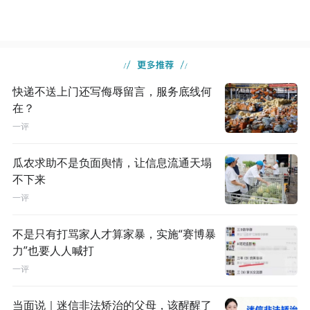
快递不送上门还写侮辱留言，服务底线何
在？
一评
瓜农求助不是负面舆情，让信息流通天塌
不下来
一评
不是只有打骂家人才算家暴，实施“赛博暴
力”也要人人喊打
一评
当面说｜迷信非法矫治的父母，该醒醒了