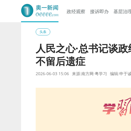
政经观察
接诉即办
基层治
奥一网
头条
人民之心·总书记谈政
不留后遗症
2026-06-03 15:06
来源:南方网·粤学习
编辑:申于