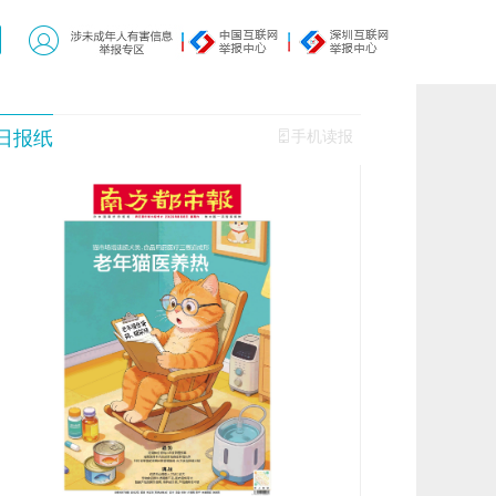
日报纸
手机读报