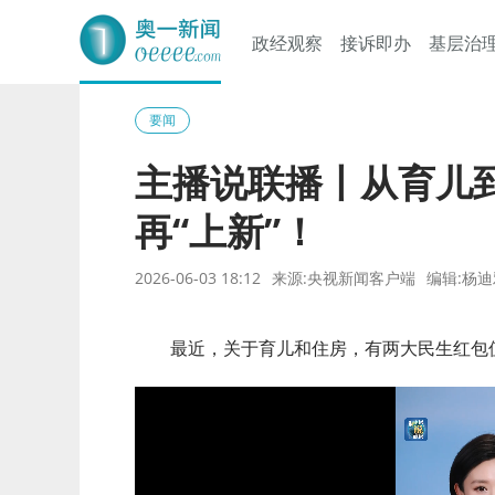
政经观察
接诉即办
基层治
奥一网
要闻
主播说联播丨从育儿
再“上新”！
2026-06-03 18:12
来源:央视新闻客户端
编辑:杨迪
最近，关于育儿和住房，有两大民生红包