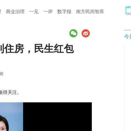
理
商业治理
一见
一评
数字报
南方民间智库
今
到住房，民生红包
雅
值得关注。