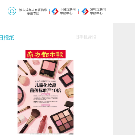
日报纸
手机读报