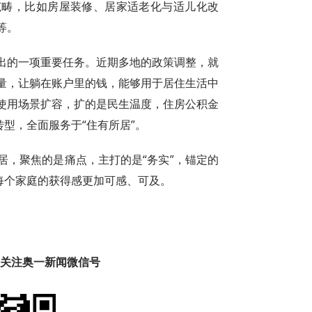
范畴，比如房屋装修、居家适老化与适儿化改
等。
出的一项重要任务。近期多地的政策调整，就
量，让躺在账户里的钱，能够用于居住生活中
使用场景扩容，扩的是民生温度，住房公积金
转型，全面服务于“住有所居”。
居，聚焦的是痛点，主打的是“务实”，锚定的
每个家庭的获得感更加可感、可及。
趣 关注奥一新闻微信号