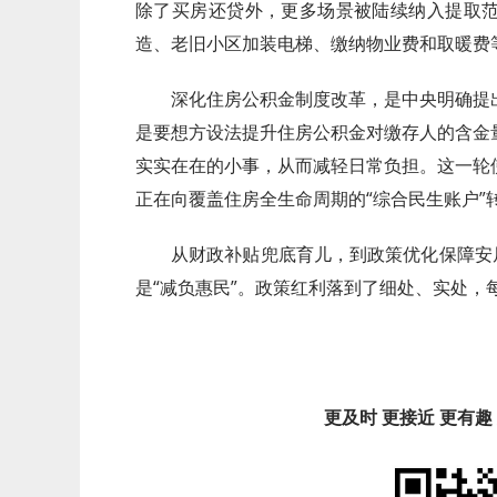
除了买房还贷外，更多场景被陆续纳入提取
造、老旧小区加装电梯、缴纳物业费和取暖费
深化住房公积金制度改革，是中央明确提
是要想方设法提升住房公积金对缴存人的含金
实实在在的小事，从而减轻日常负担。这一轮
正在向覆盖住房全生命周期的“综合民生账户”
从财政补贴兜底育儿，到政策优化保障安
是“减负惠民”。政策红利落到了细处、实处，
更及时 更接近 更有