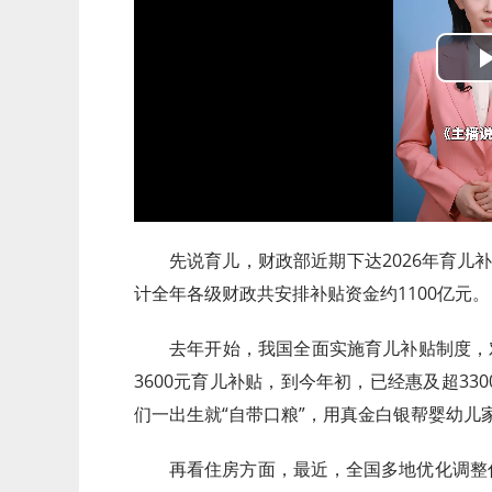
先说育儿，财政部近期下达2026年育儿补
计全年各级财政共安排补贴资金约1100亿元。
去年开始，我国全面实施育儿补贴制度，
3600元育儿补贴，到今年初，已经惠及超3
们一出生就“自带口粮”，用真金白银帮婴幼儿
再看住房方面，最近，全国多地优化调整