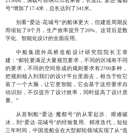
2130间，满载可容纳5232名乘客；长度比“爱达·魔都
号”增加了17.4米，总长达到了341米。
别看“爱达·花城号”的船体更大，但建造周期反
而缩短了8个月，生产效率提升了20%。这背后是数
字化、智能化设计的全面应用。
中船集团外高桥造船设计研究院院长王章
建：“邮轮要满足大量规范要求，不同的区域有不同
的要求，不同的空间形成的规则要求有2700多种，
把规则植入到我们的设计平台里面去，相当于给它
装了一个大脑，让它更智能，它会基于这些要求自
动识别，不仅提升了设计效率，同时提高了设计质
量。”
从首制船“爱达·魔都号”的从零起步、艰难破
冰，到“爱达·花城号”的经验复用、精准迭代，短短
三年时间，中国造船业在大型邮轮领域实现了从“造