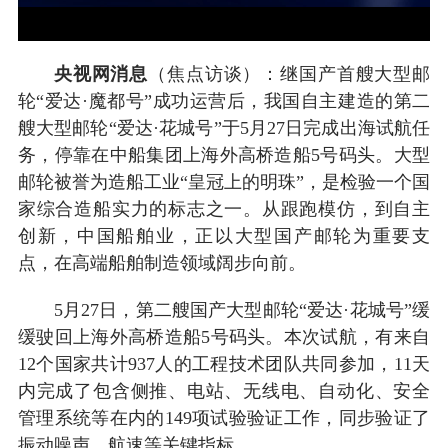
央视网消息
（焦点访谈）：继国产首艘大型邮
轮“爱达·魔都号”成功运营后，我国自主建造的第二
艘大型邮轮“爱达·花城号”于5月27日完成出海试航任
务，停靠在中船集团上海外高桥造船5号码头。大型
邮轮被誉为造船工业“皇冠上的明珠”，是检验一个国
家综合造船实力的标志之一。从跟跑模仿，到自主
创新，中国船舶业，正以大型国产邮轮为重要支
点，在高端船舶制造领域阔步向前。
5月27日，第二艘国产大型邮轮“爱达·花城号”缓
缓驶回上海外高桥造船5号码头。本次试航，有来自
12个国家共计937人的工程技术团队共同参加，11天
内完成了包含侧推、电站、无线电、自动化、安全
管理系统等在内的149项试验验证工作，同步验证了
振动噪声、航速等关键指标。