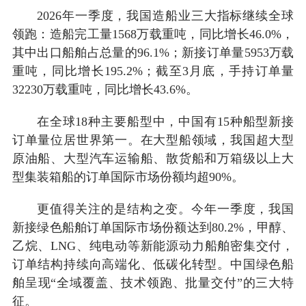
2026年一季度，我国造船业三大指标继续全球
领跑：造船完工量1568万载重吨，同比增长46.0%，
其中出口船舶占总量的96.1%；新接订单量5953万载
重吨，同比增长195.2%；截至3月底，手持订单量
32230万载重吨，同比增长43.6%。
在全球18种主要船型中，中国有15种船型新接
订单量位居世界第一。在大型船领域，我国超大型
原油船、大型汽车运输船、散货船和万箱级以上大
型集装箱船的订单国际市场份额均超90%。
更值得关注的是结构之变。今年一季度，我国
新接绿色船舶订单国际市场份额达到80.2%，甲醇、
乙烷、LNG、纯电动等新能源动力船舶密集交付，
订单结构持续向高端化、低碳化转型。中国绿色船
舶呈现“全域覆盖、技术领跑、批量交付”的三大特
征。