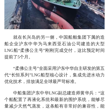
就在长兴岛的另一侧，中国船舶集团下属的造
船企业沪东中华为马来西亚石油公司建造的大型
LNG船“柔佛公主号”刚刚完成交付，这比预定时间
提前了5个月。
“柔佛公主号”全面采用沪东中华自主研发的第五
代“长恒系列”LNG船型核心设计，集成先进水动力
优化技术，排放满足全球最严苛标准。
中船集团沪东中华LNG副总建造师黄华兵：“这
个船配置了再液化系统和最新的围护系统，能够尽
量减少天然气蒸发，这条船有非常好的兼容性，能