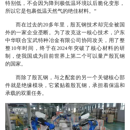
特别低，不会因为降到极低温环境以后脆化变形，
所以它是包裹低温天然气的绝佳材料。”
而在过去的20多年里，殷瓦钢技术却完全被国
外的一家企业垄断。为了攻克这一核心技术，沪东
中华联合宝武特种冶金有限公司协同攻关，用了整
整10年时间，终于在2024年突破了核心材料的研
制，使我国成为目前世界上第二个可以量产殷瓦钢
的国家。
而除了殷瓦钢，与之配套的另一个关键核心部
件就是绝缘模块，它紧贴着殷瓦钢，承担着保温和
承载的双重任务。