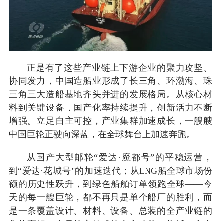
正是有了这些产业链上下游企业的聚力攻坚、
协同发力，中国造船业形成了长三角、环渤海、珠
三角三大造船基地齐头并进的发展格局。从核心材
料到关键设备，国产化率持续提升，创新活力不断
增强。立足自主可控，产业集群加速成长，一艘艘
中国巨轮正驶向深蓝，在全球舞台上加速奔跑。
从国产大型邮轮“爱达·魔都号”的平稳运营，
到“爱达·花城号”的加速迭代；从LNG船全球市场份
额的历史性跃升，到绿色船舶订单领跑全球——今
天的每一艘巨轮，都不再只是单个船厂的胜利，而
是一条覆盖设计、材料、设备、总装的全产业链的