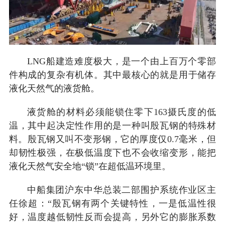
LNG船建造难度极大，是一个由上百万个零部
件构成的复杂有机体。其中最核心的就是用于储存
液化天然气的液货舱。
液货舱的材料必须能锁住零下163摄氏度的低
温，其中起决定性作用的是一种叫殷瓦钢的特殊材
料。殷瓦钢又叫不变形钢，它的厚度仅0.7毫米，但
却韧性极强，在极低温度下也不会收缩变形，能把
液化天然气安全地“锁”在超低温环境里。
中船集团沪东中华总装二部围护系统作业区主
任徐超：“殷瓦钢有两个关键特性，一是低温性很
好，温度越低韧性反而会提高，另外它的膨胀系数