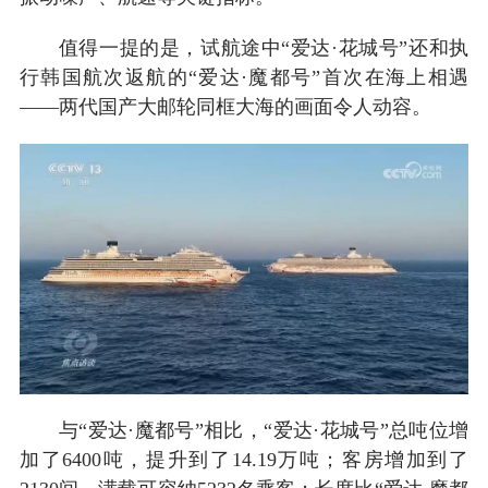
值得一提的是，试航途中“爱达·花城号”还和执
行韩国航次返航的“爱达·魔都号”首次在海上相遇
——两代国产大邮轮同框大海的画面令人动容。
与“爱达·魔都号”相比，“爱达·花城号”总吨位增
加了6400吨，提升到了14.19万吨；客房增加到了