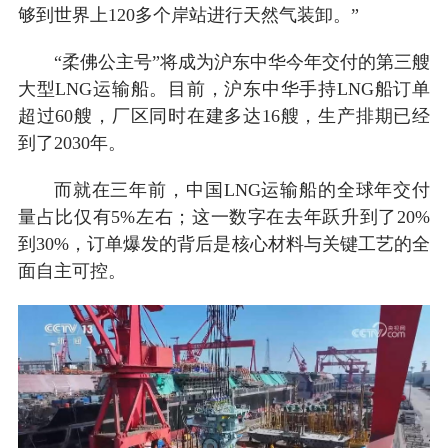
够到世界上120多个岸站进行天然气装卸。”
“柔佛公主号”将成为沪东中华今年交付的第三艘
大型LNG运输船。目前，沪东中华手持LNG船订单
超过60艘，厂区同时在建多达16艘，生产排期已经
到了2030年。
而就在三年前，中国LNG运输船的全球年交付
量占比仅有5%左右；这一数字在去年跃升到了20%
到30%，订单爆发的背后是核心材料与关键工艺的全
面自主可控。