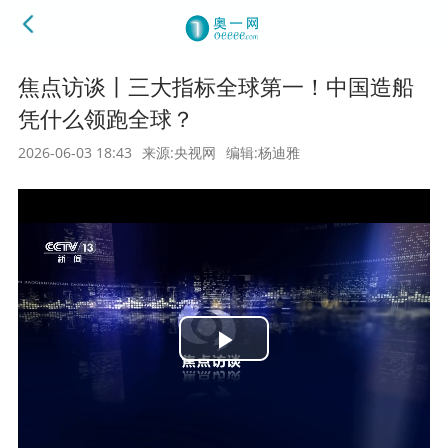
焦点访谈丨三大指标全球第一！中国造船
凭什么领跑全球？
2026-06-03 18:43
来源:央视网
编辑:杨迪雅
Play
Video