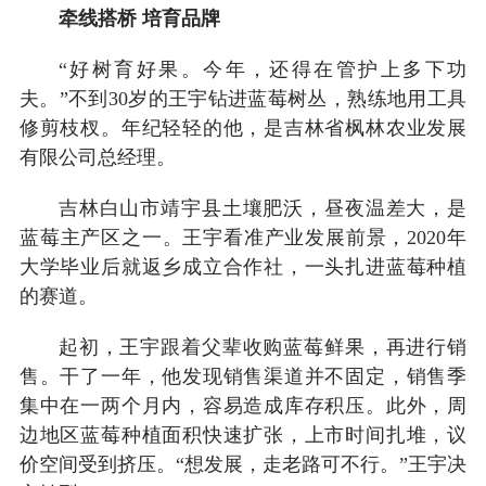
牵线搭桥 培育品牌
“好树育好果。今年，还得在管护上多下功
夫。”不到30岁的王宇钻进蓝莓树丛，熟练地用工具
修剪枝杈。年纪轻轻的他，是吉林省枫林农业发展
有限公司总经理。
吉林白山市靖宇县土壤肥沃，昼夜温差大，是
蓝莓主产区之一。王宇看准产业发展前景，2020年
大学毕业后就返乡成立合作社，一头扎进蓝莓种植
的赛道。
起初，王宇跟着父辈收购蓝莓鲜果，再进行销
售。干了一年，他发现销售渠道并不固定，销售季
集中在一两个月内，容易造成库存积压。此外，周
边地区蓝莓种植面积快速扩张，上市时间扎堆，议
价空间受到挤压。“想发展，走老路可不行。”王宇决