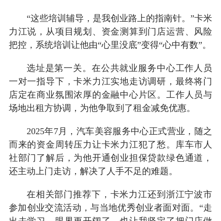
“这些培训辅导，是我创业路上的指南针。”卡米
力江说，从项目规划、资金测算到门店运营、风险
把控，系统培训让他由“心里没底”变得“心中有数”。
选址是第一关。在公共就业服务中心工作人员
一对一指导下，卡米力江实地走访调研，最终将门
店定在商业氛围浓厚的金融中心片区。工作人员与
场地出租方协调，为他争取到了租金减免优惠。
2025年7月，汽车美容服务中心正式营业，随之
而来的资金周转压力让卡米力江犯了愁。库车市人
社部门了解后，为他开通创业担保贷款绿色通道，
还主动上门走访，解决了人手不足的难题。
在相关部门推荐下，卡米力江还到浙江宁波市
参加创业交流活动，与当地优秀创业者面对面。“走
出去学习，眼界更开阔了，也让我坚定了把门店做