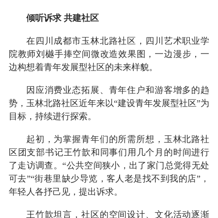
倾听诉求 共建社区
在四川成都市玉林北路社区，四川艺术职业学
院教师刘樾手捧空间微改造效果图，一边漫步，一
边构想着青年发展型社区的未来样貌。
因应消费业态拓展、青年住户和游客增多的趋
势，玉林北路社区近年来以“建设青年发展型社区”为
目标，持续进行探索。
起初，为掌握青年们的所需所想，玉林北路社
区团支部书记王竹歆和同事们用几个月的时间进行
了走访调查。“公共空间狭小，出了家门总觉得无处
可去”“街巷里缺少导览，客人老是找不到我的店”，
年轻人各抒己见，提出诉求。
王竹歆坦言，社区的空间设计、文化活动逐渐