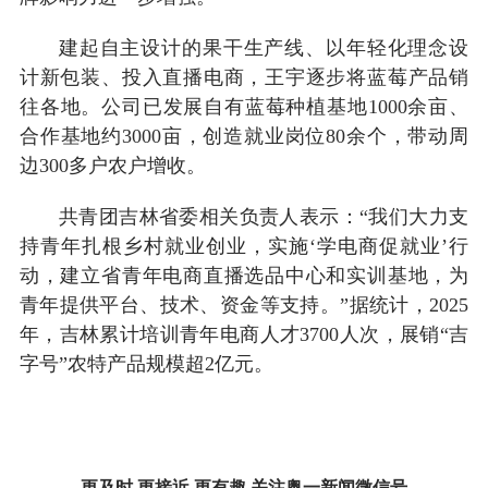
建起自主设计的果干生产线、以年轻化理念设
计新包装、投入直播电商，王宇逐步将蓝莓产品销
往各地。公司已发展自有蓝莓种植基地1000余亩、
合作基地约3000亩，创造就业岗位80余个，带动周
边300多户农户增收。
共青团吉林省委相关负责人表示：“我们大力支
持青年扎根乡村就业创业，实施‘学电商促就业’行
动，建立省青年电商直播选品中心和实训基地，为
青年提供平台、技术、资金等支持。”据统计，2025
年，吉林累计培训青年电商人才3700人次，展销“吉
字号”农特产品规模超2亿元。
更及时 更接近 更有趣 关注奥一新闻微信号