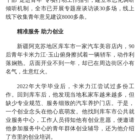
倾听机制，全市已开展专题座谈访谈30多场，线上
线下收集青年意见建议8000多条。
精准服务 助力创业
新疆阿克苏地区库车市一家汽车美容店内，90
后青年卡米力江·玉山俯身擦拭着一辆轿车，动作利
落娴熟。店面开业不到一年，却已在周边街区小有
名气，生意红火。
2022年大学毕业后，卡米力江尝试过多份工
作。回到库车后，他发现当地私家车越来越多，但
缺少专业规范、服务细致的汽车养护门店。于是，
一个创业念头在他心底萌发。他找到库车市公共就
业服务中心，工作人员得知他有创业意愿，便邀请
他参加服务中心的青年群体创业辅导，还为他介绍
了市里的创业培训。