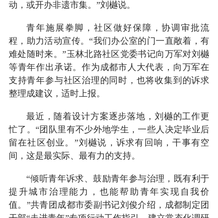
动，或开办非遗市集。”刘樾说。
青年施展拳脚，社区做好保障，协调审批流
程，助力活动宣传。“我们办公室的门一直敞着，有
难处随时来。”玉林北路社区党委书记向万军对刘樾
等青年作出承诺。作为成都市人大代表，向万军在
支持青年参与社区治理的同时，也将收集到的诉求
整理成建议，适时上报。
最近，随着设计方案逐步落地，刘樾的工作更
忙了。“团队里有不少外地学生，一些人决定毕业后
留在社区创业。”刘樾说，诉求有回响，干事有空
间，这是最实际、最有力的支持。
“倾听青年诉求、鼓励青年参与治理，既有利于
提升城市治理能力，也能帮助青年实现自我价
值。”共青团成都市委副书记刘俊介绍，成都制定团
干部“走进青年”专项行动工作指引，建立常态化调研