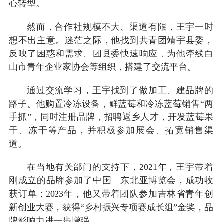
心转型。
然而，合作社规模不大、渠道有限，王宇一时
想不出主意。迷茫之际，他找到共青团靖宇县委，
反映了困惑和需求。团县委快速响应，为他牵线白
山市青年企业家协会等组织，搭建了交流平台。
通过交流学习，王宇找到了做加工、建品牌的
路子。他购置冷冻设备，鲜蓝莓和冷冻蓝莓销售“两
手抓”，同时注册品牌，招聘返乡人才，开发蓝莓果
干、冻干等产品，并积极参加展会、拓宽销售渠
道。
在当地有关部门的支持下，2021年，王宇带着
刚成立的品牌参加了中国—东北亚博览会，成功收
获订单；2023年，他又带着团队参加吉林省青年创
新创业大赛，获得“乡村振兴专项赛成长组”金奖，品
牌影响力进一步增强。