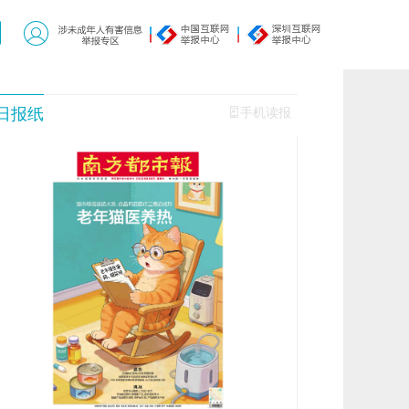
日报纸
手机读报