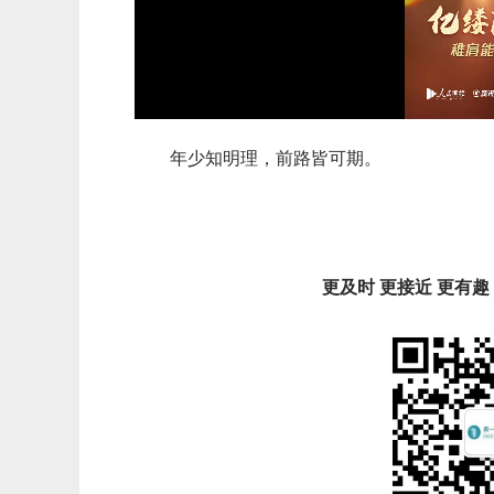
年少知明理，前路皆可期。
更及时 更接近 更有