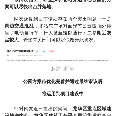
案可以尽快出台并落地
。
网友还提到目前该处存在两个突出问题：一是
周边交通混乱
，北站东广场对面绿芯公园围挡外停
满了电动自行车，行人甚至难以通行；二是
附近灰
尘较大
，希望有关部门可以尽快改善此状况。
多部门回应
公园方案待优化完善并通过最终审议后
将运用到项目建设中
针对网友近日提出的疑问，
龙华区重点区域建
设推进中心
、
龙华区建筑工务署
及
民治街道
联合回