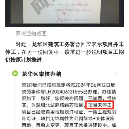
网传通知截图。
对此，
龙华区建筑工务署
曾回应表示
项目并未
停工
，在另一份回复中，该署进一步说明
项目
工期
仍按原计划推进
。