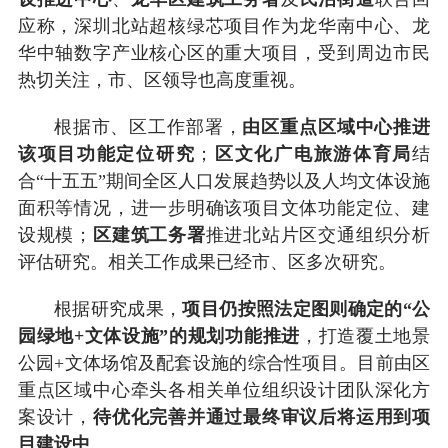
应称，深圳北站超核绿芯项目作为龙华南中心、龙
华中轴数字产业核心区的重大项目，受到周边市民
热切关注，市、区领导也高度重视。
根据市、区工作部署，
由区重点区域中心推进
该项目功能定位研究
；
区文化广电旅游体育局
结
合“十五五”期间全区人口发展趋势以及人均文体设施
面积等情况，进一步明确该项目文体功能定位、建
设规模；
区建筑工务署
推进北站片区交通组织分析
评估研究。相关工作成果已经市、区多次研究。
根据研究成果，
项目仍按照法定图则确定的“公
园绿地+文体设施”的规划功能推进
，打造覆土地景
公园+文体场馆及配套设施的综合性项目。目前由区
重点区域中心牵头各相关单位组织设计团队深化方
案设计，
待优化完善并通过最终审议后将运用到项
目建设中
。