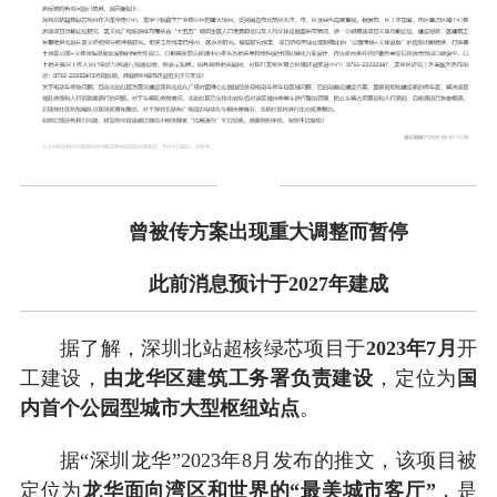
曾被传方案出现重大调整而暂停
此前消息预计于2027年建成
据了解，深圳北站超核绿芯项目于
2023年7月
开
工建设，
由龙华区建筑工务署负责建设
，定位为
国
内首个公园型城市大型枢纽站点
。
据“深圳龙华”2023年8月发布的推文，该项目被
定位为
龙华面向湾区和世界的“最美城市客厅”
，是