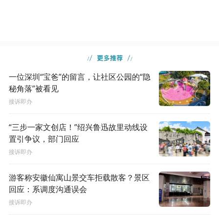
一位深圳“宝爸”的留言，让社区公园的“隐
秘角落”被看见
接诉即办
“三步一家文创店！”绍兴鲁迅故里动线设
置引争议，部门回应
接诉即办
游客称安徽仙寓山景交车拒载散客？景区
回应：系调度沟通误会
接诉即办