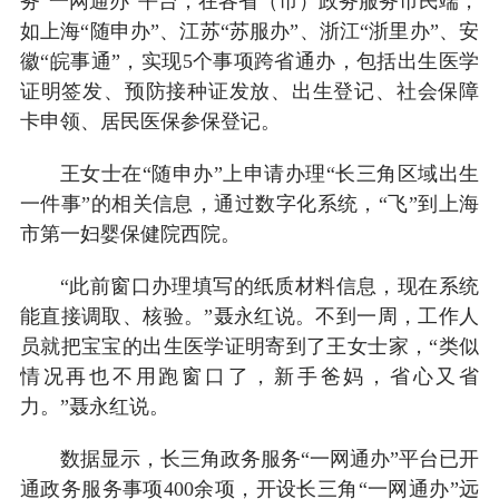
务“一网通办”平台，在各省（市）政务服务市民端，
如上海“随申办”、江苏“苏服办”、浙江“浙里办”、安
徽“皖事通”，实现5个事项跨省通办，包括出生医学
证明签发、预防接种证发放、出生登记、社会保障
卡申领、居民医保参保登记。
王女士在“随申办”上申请办理“长三角区域出生
一件事”的相关信息，通过数字化系统，“飞”到上海
市第一妇婴保健院西院。
“此前窗口办理填写的纸质材料信息，现在系统
能直接调取、核验。”聂永红说。不到一周，工作人
员就把宝宝的出生医学证明寄到了王女士家，“类似
情况再也不用跑窗口了，新手爸妈，省心又省
力。”聂永红说。
数据显示，长三角政务服务“一网通办”平台已开
通政务服务事项400余项，开设长三角“一网通办”远