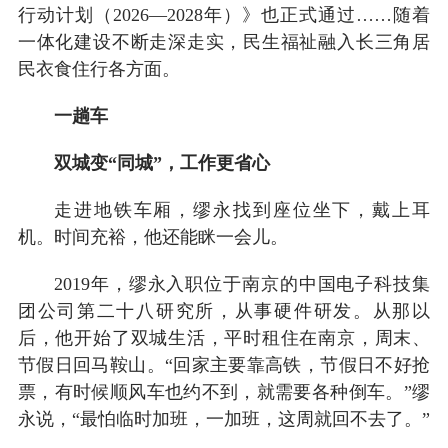
行动计划（2026—2028年）》也正式通过……随着
一体化建设不断走深走实，民生福祉融入长三角居
民衣食住行各方面。
一趟车
双城变“同城”，工作更省心
走进地铁车厢，缪永找到座位坐下，戴上耳
机。时间充裕，他还能眯一会儿。
2019年，缪永入职位于南京的中国电子科技集
团公司第二十八研究所，从事硬件研发。从那以
后，他开始了双城生活，平时租住在南京，周末、
节假日回马鞍山。“回家主要靠高铁，节假日不好抢
票，有时候顺风车也约不到，就需要各种倒车。”缪
永说，“最怕临时加班，一加班，这周就回不去了。”