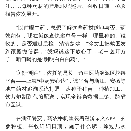
江……每种药材的产地环境照片、采收日期、检验
报告依次展开。
“以前喝中药，总想了解这些药材道地与否、药
效如何，现在就像查快递单号一样，哪里种的、谁
收的、是否通过质检，清清楚楚。”涂女士把截图发
到家庭微信群，“我妈说这下放心了，老中医开方
子，咱们喝的是‘明明白白的药’。”
这份“明白”，依托的是长三角中医药溯源区块链
平台——上海“中药安心达”，该平台与浙江、安徽等
地中药材追溯系统打通，从种子种苗、种植加工、
饮片炮制到代煎配送，实现全链条数据上链、跨省
市互认。
在浙江磐安，药农手机里装着溯源录入APP，玄
参种植、采收详细日期，施了什么肥，除过几次