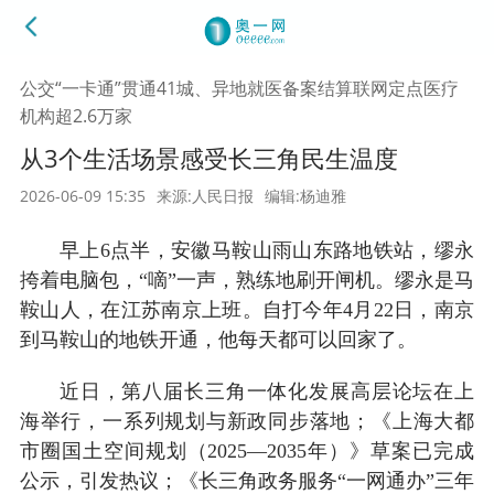
公交“一卡通”贯通41城、异地就医备案结算联网定点医疗
机构超2.6万家
从3个生活场景感受长三角民生温度
2026-06-09 15:35
来源:人民日报
编辑:杨迪雅
早上6点半，安徽马鞍山雨山东路地铁站，缪永
挎着电脑包，“嘀”一声，熟练地刷开闸机。缪永是马
鞍山人，在江苏南京上班。自打今年4月22日，南京
到马鞍山的地铁开通，他每天都可以回家了。
近日，第八届长三角一体化发展高层论坛在上
海举行，一系列规划与新政同步落地；《上海大都
市圈国土空间规划（2025—2035年）》草案已完成
公示，引发热议；《长三角政务服务“一网通办”三年