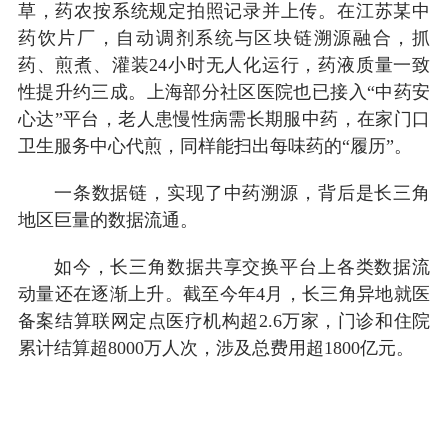
草，药农按系统规定拍照记录并上传。在江苏某中
药饮片厂，自动调剂系统与区块链溯源融合，抓
药、煎煮、灌装24小时无人化运行，药液质量一致
性提升约三成。上海部分社区医院也已接入“中药安
心达”平台，老人患慢性病需长期服中药，在家门口
卫生服务中心代煎，同样能扫出每味药的“履历”。
一条数据链，实现了中药溯源，背后是长三角
地区巨量的数据流通。
如今，长三角数据共享交换平台上各类数据流
动量还在逐渐上升。截至今年4月，长三角异地就医
备案结算联网定点医疗机构超2.6万家，门诊和住院
累计结算超8000万人次，涉及总费用超1800亿元。