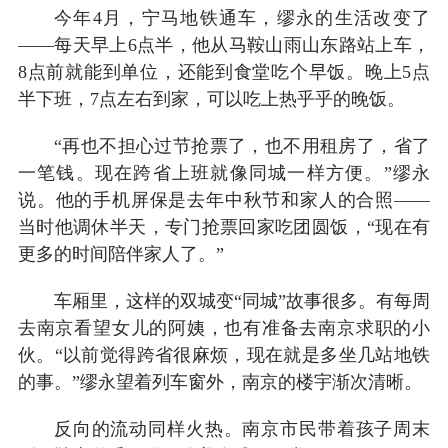
今年4月，宁马地铁通车，缪永的生活改变了
——每天早上6点半，他从马鞍山雨山东路站上车，
8点前就能到单位，还能到食堂吃个早饭。晚上5点
半下班，7点左右到家，可以吃上热乎乎的晚饭。
“再也不担心过节抢票了，也不用租房了，省了
一笔钱。现在跨省上班就像同城一样方便。”缪永
说。他的手机屏保是去年中秋节和家人的合照——
当时他调休半天，专门抢票回家吃团圆饭，“现在有
更多的时间陪伴家人了。”
车厢里，这样的双城变“同城”故事很多。有每周
去南京看望女儿的阿姨，也有准备去南京求职的小
伙。“以前觉得跨省很麻烦，现在就是多坐几站地铁
的事。”缪永望着列车窗外，南京的楼宇渐次清晰。
反向的流动同样火热。南京市民带着孩子周末