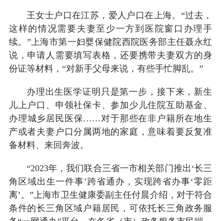
王女士户口在江苏，爱人户口在上海。“过去，
这样的情况需要夫妻至少一方到医院窗口办理手
续。”上海市第一妇婴保健院西院医务部主任聂永红
说，申请人需要填写表格，还要携带夫妻双方的身
份证等材料，“对新手父母来说，有些手忙脚乱。”
办理出生医学证明只是第一步，接下来，新生
儿上户口、申领社保卡、参加少儿住院互助基金、
办理城乡居民医保……对于那些在非户籍所在地生
产或者夫妻户口分属两地的家庭，意味着要反复准
备材料、来回奔波。
“2023年，我们联合三省一市相关部门推出‘长三
角区域出生一件事’跨省通办，实现跨省办事‘零距
离’。”上海市卫生健康委副主任付晨介绍，对于符合
条件的长三角区域户籍居民，可依托长三角政务服