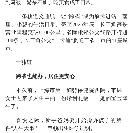
到马鞍山游采石矶、吃美食成了日常。
一条轨道交通线，让“跨省”成为刷卡进站、落
座、小憩的生活日常。截至2025年底，长三角高铁
营业里程突破8100公里，省际毗邻公交线路开行超
100条，长三角公交“一卡通”贯通三省一市的41座城
市。
一张证
跨省也能办，居住更安心
不久前，上海市第一妇婴保健院西院，市民王
女士迎来了人生中的一份珍贵礼物——她的宝宝降
生了。
喜悦之际，新手爸妈要开始操办孩子的第一
件“人生大事”——申领出生医学证明。