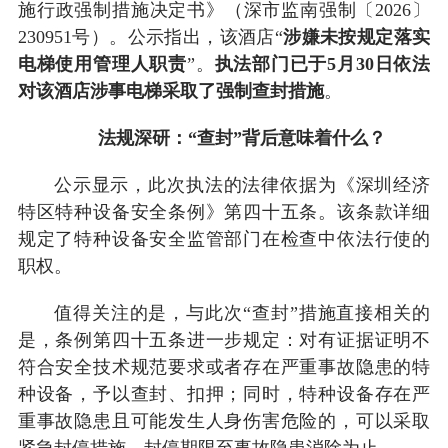
施行政强制措施决定书》（深市监南强制〔2026〕
230951号）。公示指出，该酒店“
涉嫌未按规定落实
电梯使用管理人职责
”。
执法部门已于5月30日依法
对该酒店涉事电梯采取了强制查封措施
。
法规深研：“查封”背后意味着什么？
公示显示，此次执法的法律依据为《深圳经济
特区特种设备安全条例》第四十五条。该条款详细
规定了特种设备安全监管部门在检查中依法行使的
职权。
值得关注的是，与此次“查封”措施直接相关的
是，条例第四十五条进一步规定：对有证据证明不
符合安全技术规范要求或者存在严重事故隐患的特
种设备，予以查封、扣押；同时，特种设备存在严
重事故隐患且可能发生人身伤害危险的，可以采取
紧急封停措施，封停期限至事故隐患消除为止。