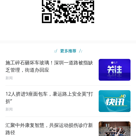
施工碎石砸坏车玻璃！深圳一道路被指缺
乏管理，街道办回应
新闻
12人挤进9座面包车，暑运路上安全莫“打
折”
新闻
汇聚中外康复智慧，共探运动损伤诊疗新
路径