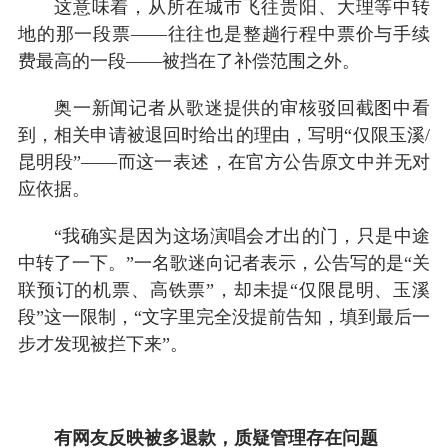
这意味着，从所在城市飞往贵阳、大理等中转
地的那一段票——往往也是整趟行程中票价与手续
费最高的一段——被挡在了补偿范围之外。
奥一新闻记者从歌迷提供的审核驳回截图中看
到，相关申请被退回时给出的理由，写明“仅限玉溪/
昆明段”——而这一表述，在官方公告原文中并无对
应依据。
“我确实是因为这场演唱会才出的门，只是中途
中转了一下。”一名歌迷向记者表示，公告写的是“关
联预订的机票、高铁票”，却未提“仅限昆明、玉溪
段”这一限制，“文字里完全没提前告知，填到最后一
步才发现被拦下来”。
有网友反映被多退款，质疑管理存在问题