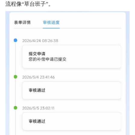
流程像“草台班子”。