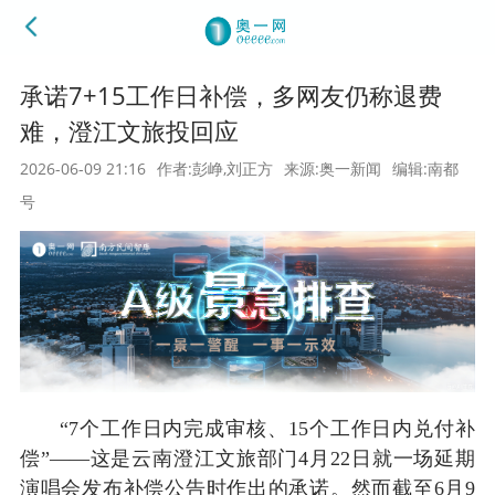
承诺7+15工作日补偿，多网友仍称退费
难，澄江文旅投回应
2026-06-09 21:16
作者:彭峥,刘正方
来源:奥一新闻
编辑:南都
号
“7个工作日内完成审核、15个工作日内兑付补
偿”——这是云南澄江文旅部门4月22日就一场延期
演唱会发布补偿公告时作出的承诺。然而截至6月9