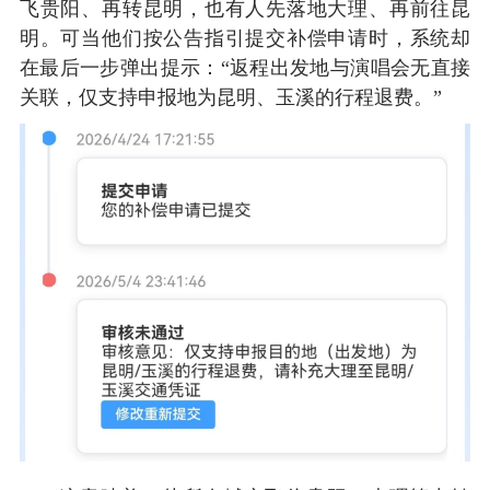
飞贵阳、再转昆明，也有人先落地大理、再前往昆
明。可当他们按公告指引提交补偿申请时，系统却
在最后一步弹出提示：“返程出发地与演唱会无直接
关联，仅支持申报地为昆明、玉溪的行程退费。”