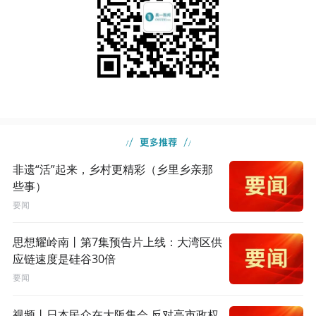
非遗“活”起来，乡村更精彩（乡里乡亲那
些事）
要闻
思想耀岭南丨第7集预告片上线：大湾区供
应链速度是硅谷30倍
要闻
视频丨日本民众在大阪集会 反对高市政权