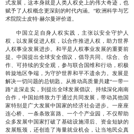
式发展，这本身就是人类人权史上的伟大奇迹，也
赋予了人权概念更深刻的时代内涵。”欧洲科学与艺
术院院士皮特·赫尔曼评价道。
中国立足自身人权实践，主张以安全守护人
权，以发展促进人权，以合作推进人权，助力世界
人权事业发展进步。和平是人权事业发展的重要前
提。中国提出全球安全倡议，倡导共同、综合、合
作、可持续的安全观，参与联合国维和行动，积极
斡旋地区争端，为守护世界和平不遗余力。发展是
解决一切问题的总钥匙。从推动高质量共建“一带一
路”走深走实，到提出全球发展倡议、持续深化南南
合作，中国始终致力于通过共同发展，带动其他国
家特别是广大发展中国家的经济社会进步。一座座
连心桥、一条条致富路、一个个产业园，不仅帮助
众多发展中国家打破了基础设施滞后、资金短缺的
发展瓶颈，还创造了海量就业机会，让当地民众真