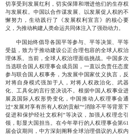
切享受到发展红利，切实保障和增进他们的生存权
与发展权。中国以合作谋发展、以发展促人权的不
懈努力，生动践行了《发展权利宣言》的核心要
义，为推动构建人类命运共同体注入了强劲动力。
中国始终倡导各国平等参与、平等决策、平等
受益，致力于推动建设公正合理包容的全球人权治
理体系。当前，全球人权治理面临挑战。中国多次
当选联合国人权理事会成员国，一直以负责任态度
参与联合国人权事务，为发展中国家仗义执言，反
对将自身模式强加于人，对将人权政治化、武器
化、工具化的言行坚决说不。根据中国人权事业进
展及国际人权形势变化，中国推动人权理事会通
过“发展对享有所有人权的贡献”“消除不平等背景下
促进和保护经社文权利”等决议，加强人权理念引
领，彰显大国担当。在今年举行的人权理事会第61
届会议期间，中方深刻阐释全球治理倡议的人权内