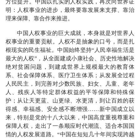
方位提升。中国以扎实的人权实践，再次向世界证
明：人权事业的进步，最终要靠发展来支撑、靠治
理来保障、靠合作来推进。
中国人权事业的巨大成就，本身就是对世界人
权事业的重要贡献。人权不是抽象的口号，而是扎
根现实的民生福祉。中国始终坚持“人民幸福生活是
最大的人权”，从全面建成小康社会、历史性地解决
绝对贫困问题，到建成世界上规模最大的教育体
系、社会保障体系、医疗卫生体系；从发展全过程
人民民主，到完善对少数民族、妇女、儿童、老年
人、残疾人等特定群体权益的平等保障和特殊保
护；从让天更蓝、山更绿、水更清，到让百姓的获
得感、幸福感、安全感不断增强……新中国成立以
来，特别是党的十八大以来，中国高度重视尊重和
保障人权，走出了一条顺应时代潮流、适合本国国
情的人权发展道路。“中国在短短几十年间实现跨越