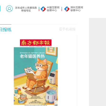
日报纸
手机读报