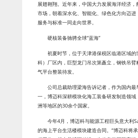
展翅翱翔。近年来，中国大力发展海洋经济，
市场，朝着深水化、智能化、绿色化方向迈进
服务与标准一同走向世界。
硬核装备驰骋全球“蓝海”
初夏时节，位于天津港保税区临港区域的
科）厂区内，巨型龙门吊次第矗立，钢铁吊臂
气平台整装待发。
公司总裁助理梁海告诉记者，作为国内最
一，博迈科深耕模块化海工装备研发制造领域
洲等地区的30余个国家。
今年4月，博迈科与能源工程巨头意大利Sa
的海上平台生活楼模块建造合同。“博迈科将