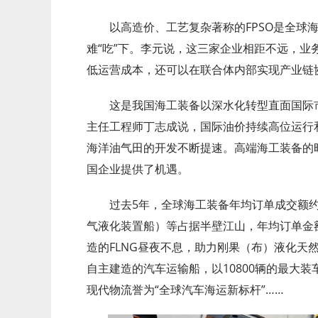
以高造价、工艺复杂著称的FPSO是全球海
难“吃”下。李元说，这三家企业相距不远，业
低运营成本，还可以在联合体内部实现产业链
这是我国海工装备以深水化转型直面国际
主任工程师丁志成说，国际油价持续高位运行
海洋油气田的开发不断提速。高端海工装备的
国企业提供了机遇。
过去5年，全球海工装备年均订单成交额约2
气液化装置船）等占据半壁江山，年均订单金额
造的FLNG昼夜不息，助力刚果（布）液化天
自主建造的汽车运输船，以10800辆的最大
现代物流誉为“全球汽车海运新标杆”……