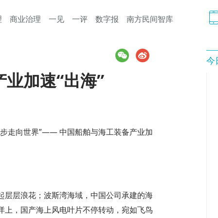
理
商业治理
一见
一评
数字报
南方民间智库
今
业加速“出海”
步走向世界”—— 中国船舶与海工装备产业加
起层层浪花；波斯湾海域，中国公司承建的海
洋上，国产海上风电叶片不停转动，宛如飞鸟