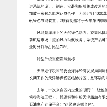
进系统的设计、制造、安装和船舶集成改造的
加坡一家知名船东达成合作，为其6艘14000
帆绿色节能装置，2艘首制船将于今年第四季
风能是海洋上的天然绿色动力。旋筒风帆
前航运市场主流的风力助航设备，系统产品可助
业海外订单占比达70%。
转型升级重塑发展航标
天津港保税区管委会海洋经济发展局副局
长期工作的天津港保税区临港片区，是环渤海
去年，一次来自区内企业的“握手”，让
简称海油工程）、博迈科和中船天津船舶有限公
石油生产存储平台）“超级建造联合体”。