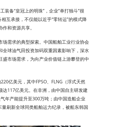
工装备“皇冠上的明珠”，企业“单打独斗”很
务相互承接，不仅能以近乎“零转运”的模式降
协作和资源共享。
市场需求的典型探索。中国船舶工业行业协会
和全球油气田投资加码双重因素影响下，深水
旺盛市场需求，为向产业价值链上游攀登的中
20亿美元，其中FPSO、FLNG（浮式天然
达117亿美元。在非洲，由中国自主研发建
然气年产能提升至300万吨；由中国造船企业
装车量刷新全球同类船舶运力纪录，被船东韩国