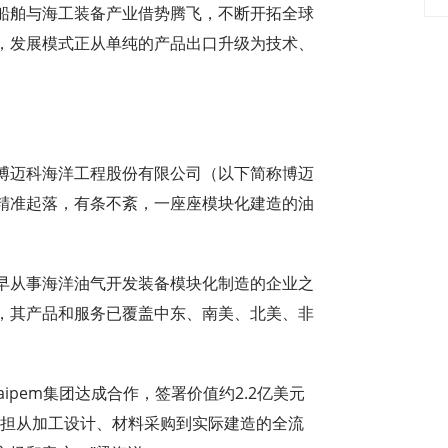
船舶与海工装备产业借势腾飞，不断开拓全球
，发展模式正从单纯的产品出口升级为技术、
博迈科海洋工程股份有限公司（以下简称博迈
精准起落，有条不紊，一座座模块化建造的油
早从事海洋油气开发装备模块化制造的企业之
，其产品和服务已覆盖中东、南美、北美、非
ipem集团达成合作，签署价值约2.2亿美元
承担从加工设计、材料采购到实际建造的全流