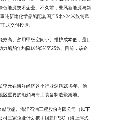
绿色能源技术企业。不久前，叠风新能源与新
载重吨新建化学品船配套国产5米×24米旋筒风
度正式交付投运。
能效高、占用甲板空间小、维护成本低，是目
力船舶年均降碳约5%至25%。目前，该企
长李元在海洋经济这个行业深耕20多年。他
地区重要的船舶与海工装备制造聚集地。
他倍感欣慰。海洋石油工程股份有限公司（以下
司三家企业计划携手组建FPSO（海上浮式