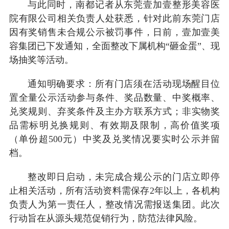
与此同时，南都记者从东莞壹加壹整形美容医
院有限公司相关负责人处获悉，针对此前东莞门店
因有奖销售未合规公示被罚事件，日前，壹加壹美
容集团已下发通知，全面整改下属机构“砸金蛋”、现
场抽奖等活动。
通知明确要求：所有门店须在活动现场醒目位
置全量公示活动参与条件、奖品数量、中奖概率、
兑奖规则、弃奖条件及主办方联系方式；非实物奖
品需标明兑换规则、有效期及限制，高价值奖项
（单份超500元）中奖及兑奖情况要实时公示并留
档。
整改即日启动，未完成合规公示的门店立即停
止相关活动，所有活动资料需保存2年以上，各机构
负责人为第一责任人，整改情况需报送集团。此次
行动旨在从源头规范促销行为，防范法律风险。