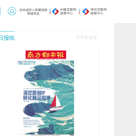
日报纸
手机读报