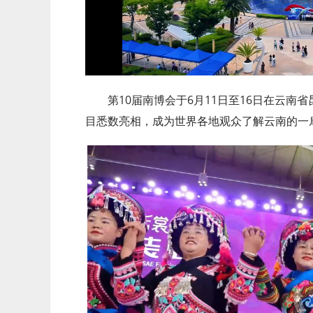
第10届南博会于6月11日至16日在云
目悉数亮相，成为世界各地观众了解云南的一