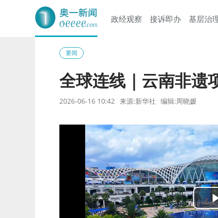
政经观察
接诉即办
基层治
奥一网
要闻
全球连线｜云南非遗
2026-06-16 10:42
来源:新华社
编辑:周晓媛