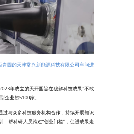
园西青园的天津常兴新能源科技有限公司车间进
023年成立的天开园旨在破解科技成果“不敢
企业超5100家。
通过与众多科技服务机构合作，持续开展知识
训，帮科研人员跨过“创业门槛”，促进成果走