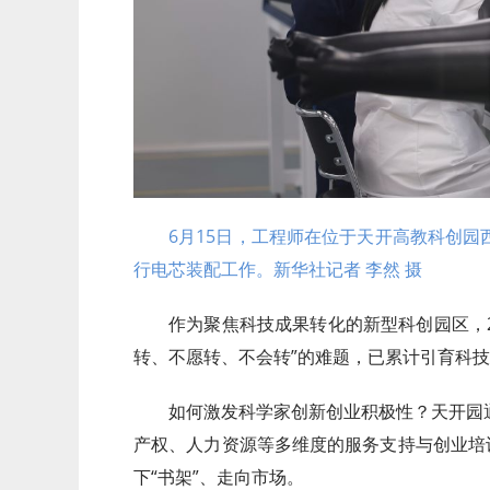
6月15日，工程师在位于天开高教科创
行电芯装配工作。新华社记者 李然 摄
作为聚焦科技成果转化的新型科创园区，2
转、不愿转、不会转”的难题，已累计引育科技型
如何激发科学家创新创业积极性？天开园
产权、人力资源等多维度的服务支持与创业培
下“书架”、走向市场。