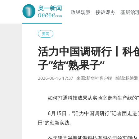
政经观察
接诉即办
基层治
奥一网
要闻
活力中国调研行丨科
子”结“熟果子”
2026-06-16 17:37
来源:新华社客户端
编辑:杨迪雅
如何打通科技成果从实验室走向生产线的“
6月15日，“活力中国调研行”记者团走
田”的创新实践。
在天津常兴新能源科技有限公司的车间内