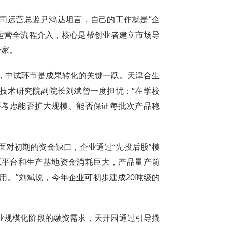
司运营总监尹鸿达坦言，自己的工作就是“企
业运营全流程介入，核心是帮创业者建立市场导
余家。
，中试环节是成果转化的关键一跃。天津合生
技术研究院副院长刘斌曾一度担忧：“在学校
要考虑能否扩大规模、能否保证每批次产品稳
面对初期的资金缺口，企业通过“先投后股”模
中试平台和生产基地资金消耗巨大，产品量产前
用。”刘斌说，今年企业可初步建成20吨级的
企业规模化阶段的融资需求，天开园通过引导撬