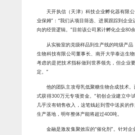
天开执信（天津）科技企业孵化器有限公
业保姆”：“我们从项目筛选、进展跟踪到企
向的经营逻辑。”目前该公司累计孵化企业80
从实验室的克级样品到生产线的吨级产品
生物科技有限公司董事长、南开大学泰达生物
考虑的是把技术指标做到世界领先，但企业
定。”
他的团队主攻母乳低聚糖生物合成技术。
式获得300万元专项资金。“初创企业建立
几乎没有销售收入，这笔钱起到雪中送炭的作
生产基地，明年整体产能将超过400吨。
金融是激发集聚效应的“催化剂”。针对