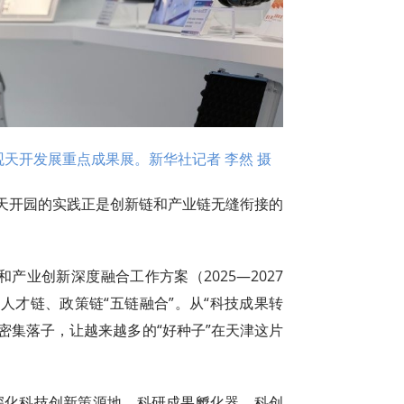
观天开发展重点成果展。新华社记者 李然 摄
天开园的实践正是创新链和产业链无缝衔接的
和产业创新深度融合工作方案（2025—2027
人才链、政策链“五链融合”。从“科技成果转
策密集落子，让越来越多的“好种子”在天津这片
深化科技创新策源地、科研成果孵化器、科创