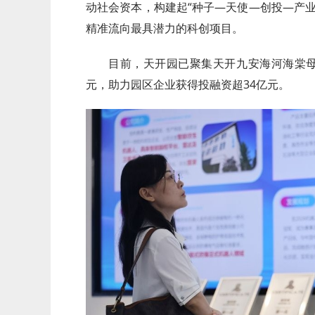
动社会资本，构建起“种子—天使—创投—产
精准流向最具潜力的科创项目。
目前，天开园已聚集天开九安海河海棠母
元，助力园区企业获得投融资超34亿元。