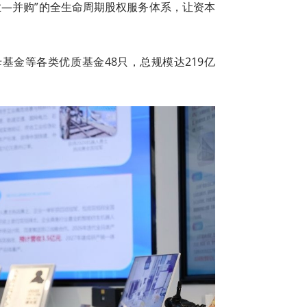
业—并购”的全生命周期股权服务体系，让资本
基金等各类优质基金48只，总规模达219亿