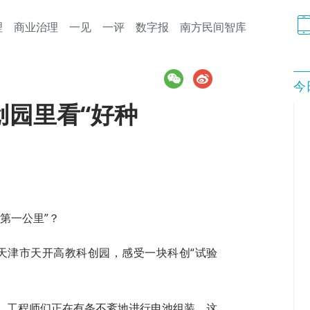
理
商业治理
一见
一评
数字报
南方民间智库
今
创园里看“好种
第一公里”？
进天津市天开高教科创园，感受一块科创“试验
，工程师们正在有条不紊地进行电池组装。这