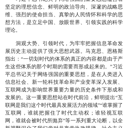
坚定的理想信念、鲜明的政治导向、深邃的战略思
维、强烈的使命担当、真挚的人民情怀和科学的思
想方法，是立足中国、放眼世界、引领实践的科学
理论。
洞观大势、引领时代，为牢牢把握信息革命发
展历史主动提供了强大思想武器。马克思、恩格斯
指出：“一切划时代的体系的真正的内容都是由于产
生这些体系的那个时期的需要而形成起来的。”习近
平总书记关于网络强国的重要思想，是在人类进入
信息社会、新一轮科技革命和产业变革深入发展、
互联网成为影响世界重要力量的历史条件下形成和
发展的。这一重要思想站在时代前沿，鲜明提出“互
联网是我们这个时代最具发展活力的领域”“谁掌握了
互联网，谁就把握住了时代主动权；谁轻视互联
网，谁就会被时代所抛弃”等一系列重大论断，以全