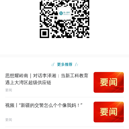
思想耀岭南 | 对话李泽湘：当新工科教育
遇上大湾区超级供应链
要闻
视频丨“新疆的交警怎么个个像我妈！”
要闻