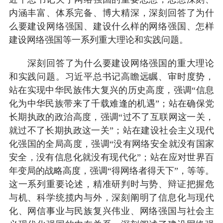
内涵丰富、体系完备、博大精深，深刻回答了为什
么要建设网络强国、建设什么样的网络强国、怎样
建设网络强国等一系列重大理论和实践问题。
深刻回答了为什么要建设网络强国的重大理论
和实践问题。习近平总书记高瞻远瞩、审时度势，
站在实现中华民族伟大复兴的历史高度，强调“信息
化为中华民族带来了千载难逢的机遇”；站在确保党
长期执政的政治高度，强调“过不了互联网这一关，
就过不了长期执政这一关”；站在建设社会主义现代
化强国的全局高度，强调“没有网络安全就没有国家
安全，没有信息化就没有现代化”；站在应对世界百
年变局的战略高度，强调“得网络者得天下”，等等。
这一系列重要论述，精准研判时与势、辩证把握危
与机、科学统揽内与外，深刻阐明了信息化与现代
化、网信事业与民族复兴伟业、网络强国与社会主