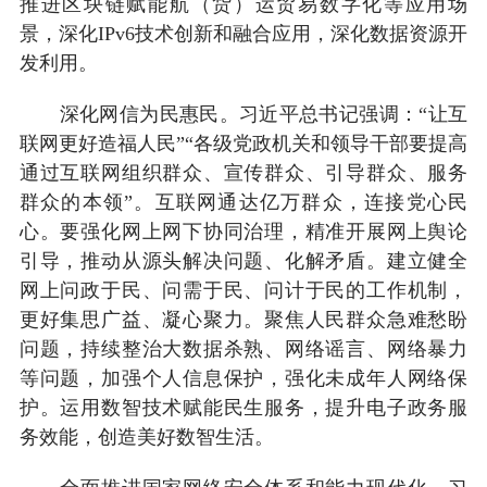
推进区块链赋能航（货）运贸易数字化等应用场
景，深化IPv6技术创新和融合应用，深化数据资源开
发利用。
深化网信为民惠民。习近平总书记强调：“让互
联网更好造福人民”“各级党政机关和领导干部要提高
通过互联网组织群众、宣传群众、引导群众、服务
群众的本领”。互联网通达亿万群众，连接党心民
心。要强化网上网下协同治理，精准开展网上舆论
引导，推动从源头解决问题、化解矛盾。建立健全
网上问政于民、问需于民、问计于民的工作机制，
更好集思广益、凝心聚力。聚焦人民群众急难愁盼
问题，持续整治大数据杀熟、网络谣言、网络暴力
等问题，加强个人信息保护，强化未成年人网络保
护。运用数智技术赋能民生服务，提升电子政务服
务效能，创造美好数智生活。