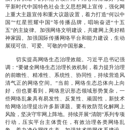
平新时代中国特色社会主义思想网上宣传，强化网
上重大主题宣传和重大议题设置，着力打造“何以中
国”“红星照耀中国”等传播品牌，唱响奋进“十五
五”的主旋律。加强网络文明建设，共建网上美好精
神家园。加强国际传播网络平台和能力建设，生动
展现可信、可爱、可敬的中国形象。
切实提高网络生态治理效能。习近平总书记强
调：“要健全网络生态治理长效机制，着力提升治理
的前瞻性、精准性、系统性、协同性，持续营造风
清气正的网络空间。”当前，网络生态总体向上向
好，但也要看到，网络意识形态领域形势复杂，一
些网络乱象具有易发性、反复性、顽固性，新技术
给网络治理提出许多新课题。要有效防范化解网上
风险，坚决守牢网上阵地。持续开展“清朗”系列专项
行动，压实平台主体责任，有效治理各类网络乱
象，着力净化网络生态。加强技术管网体系建设，