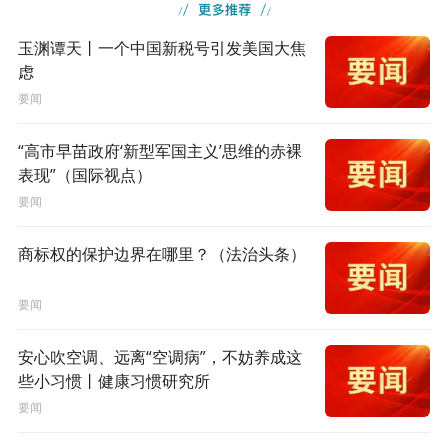
玉渊谭天丨一个中国新税号引发美国大焦
虑
要闻
“高市早苗政府‘新型军国主义’思维的赤裸
表现”（国际视点）
要闻
商标权的保护边界在哪里？（法治头条）
要闻
安心吹空调、远离“空调病”，不妨养成这
些小习惯丨健康习惯研究所
要闻