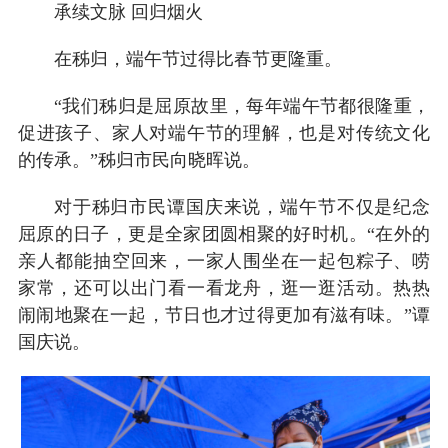
承续文脉 回归烟火
在秭归，端午节过得比春节更隆重。
“我们秭归是屈原故里，每年端午节都很隆重，
促进孩子、家人对端午节的理解，也是对传统文化
的传承。”秭归市民向晓晖说。
对于秭归市民谭国庆来说，端午节不仅是纪念
屈原的日子，更是全家团圆相聚的好时机。“在外的
亲人都能抽空回来，一家人围坐在一起包粽子、唠
家常，还可以出门看一看龙舟，逛一逛活动。热热
闹闹地聚在一起，节日也才过得更加有滋有味。”谭
国庆说。