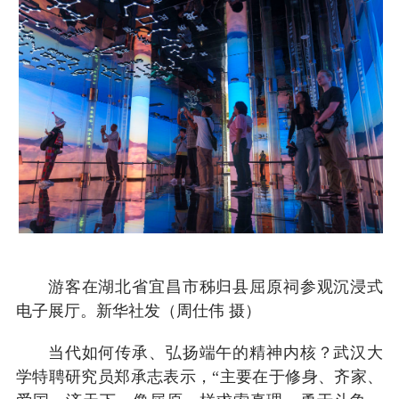
游客在湖北省宜昌市秭归县屈原祠参观沉浸式
电子展厅。新华社发（周仕伟 摄）
当代如何传承、弘扬端午的精神内核？武汉大
学特聘研究员郑承志表示，“主要在于修身、齐家、