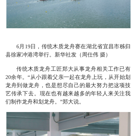
6月19日，传统木质龙舟赛在湖北省宜昌市秭归
县徐家冲港湾举行。新华社发（周仕伟 摄）
传统木质龙舟工匠郑大从事龙舟相关工作已有
20余年。“从小跟着父亲一起在龙舟上玩，从开始划
龙舟到做龙舟，也是想尽自己的最大努力把这项技
艺传承下去。现在也有越来越多的年轻人来关注我
们制作龙舟和划龙舟。”郑大说。