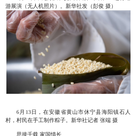
游展演（无人机照片）。新华社发（彭俊 摄）
6月13日，在安徽省黄山市休宁县海阳镇石人
村，村民在手工制作粽子。新华社记者 张端 摄
思接千载 家国情长