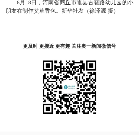
6月18日，河南省商丘市睢县古襄路幼儿园的小
朋友在制作艾草香包。新华社发（徐泽源 摄）
更及时 更接近 更有趣 关注奥一新闻微信号