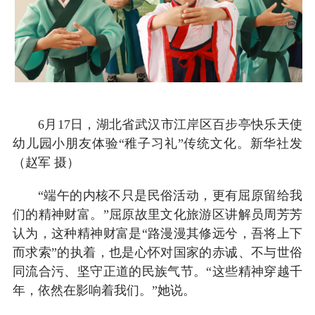
6月17日，湖北省武汉市江岸区百步亭快乐天使
幼儿园小朋友体验“稚子习礼”传统文化。新华社发
（赵军 摄）
“端午的内核不只是民俗活动，更有屈原留给我
们的精神财富。”屈原故里文化旅游区讲解员周芳芳
认为，这种精神财富是“路漫漫其修远兮，吾将上下
而求索”的执着，也是心怀对国家的赤诚、不与世俗
同流合污、坚守正道的民族气节。“这些精神穿越千
年，依然在影响着我们。”她说。