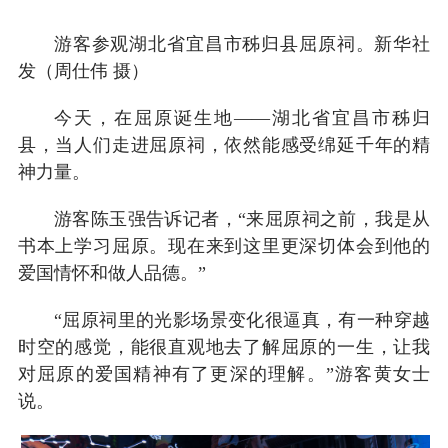
游客参观湖北省宜昌市秭归县屈原祠。新华社
发（周仕伟 摄）
今天，在屈原诞生地——湖北省宜昌市秭归
县，当人们走进屈原祠，依然能感受绵延千年的精
神力量。
游客陈玉强告诉记者，“来屈原祠之前，我是从
书本上学习屈原。现在来到这里更深切体会到他的
爱国情怀和做人品德。”
“屈原祠里的光影场景变化很逼真，有一种穿越
时空的感觉，能很直观地去了解屈原的一生，让我
对屈原的爱国精神有了更深的理解。”游客黄女士
说。