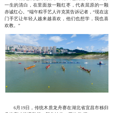
一生的清白，在里面放一颗红枣，代表屈原的一颗
赤诚红心。”端午粽手艺人许克英告诉记者，“现在这
门手艺让年轻人越来越喜欢，他们也想学，我也喜
欢教。”
6月19日，传统木质龙舟赛在湖北省宜昌市秭归