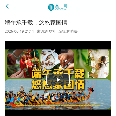
端午承千载，悠悠家国情
2026-06-19 21:11
来源:新华社
编辑:周晓媛
Play
Video