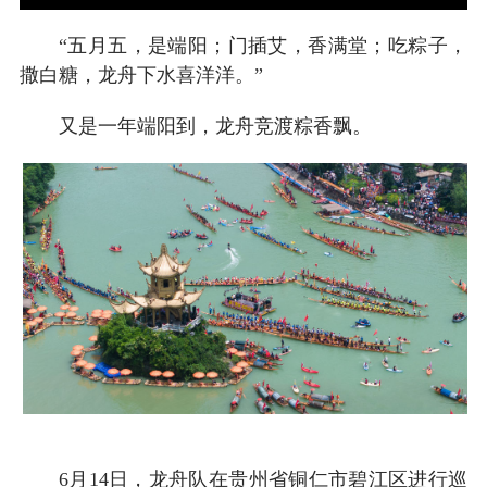
“五月五，是端阳；门插艾，香满堂；吃粽子，
撒白糖，龙舟下水喜洋洋。”
又是一年端阳到，龙舟竞渡粽香飘。
6月14日，龙舟队在贵州省铜仁市碧江区进行巡